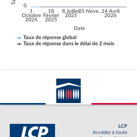
0
1
18
8 Juillet
25 Nove…
14 Avril
Octobre
Février
2025
2026
2024
2025
Date
Taux de réponse global
Taux de réponse dans le délai de 2 mois
LCP
Accédez à toute