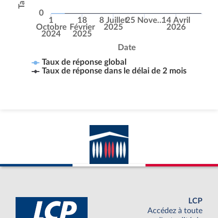
0
1
18
8 Juillet
25 Nove…
14 Avril
Octobre
Février
2025
2026
2024
2025
Date
Taux de réponse global
Taux de réponse dans le délai de 2 mois
LCP
Accédez à toute