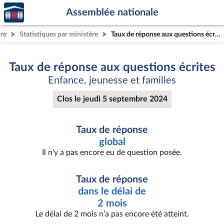
Accèder
Aller au contenu
Aller en bas de la page
Assemblée nationale
à la
page
ure
Statistiques par ministère
Taux de réponse aux questions écrites
d'accueil
Taux de réponse aux questions écrites
Enfance, jeunesse et familles
Clos le jeudi 5 septembre 2024
Taux de réponse
global
Il n'y a pas encore eu de question posée.
Taux de réponse
dans le délai de
2 mois
Le délai de 2 mois n’a pas encore été atteint.