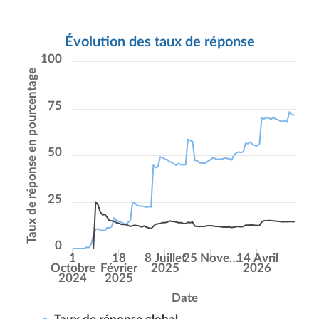
Évolution des taux de réponse
100
Taux de réponse en pourcentage
75
50
25
0
1
18
8 Juillet
25 Nove…
14 Avril
Octobre
Février
2025
2026
2024
2025
Date