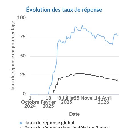
Évolution des taux de réponse
100
Taux de réponse en pourcentage
75
50
25
0
1
18
8 Juillet
25 Nove…
14 Avril
Octobre
Février
2025
2026
2024
2025
Date
Taux de réponse global
Taux de réponse dans le délai de 2 mois