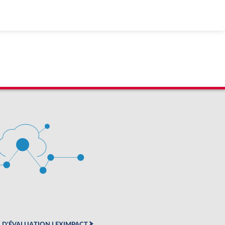
 D'ÉVALUATION LEXIMPACT