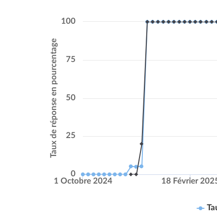
100
Taux de réponse en pourcentage
75
50
25
0
1 Octobre 2024
18 Février 202
Ta