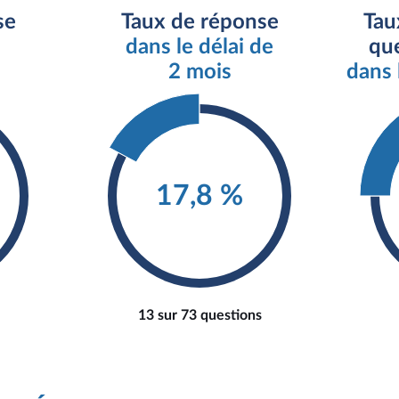
se
Taux de réponse
Tau
dans le délai de
que
2 mois
dans 
17,8 %
13 sur 73 questions