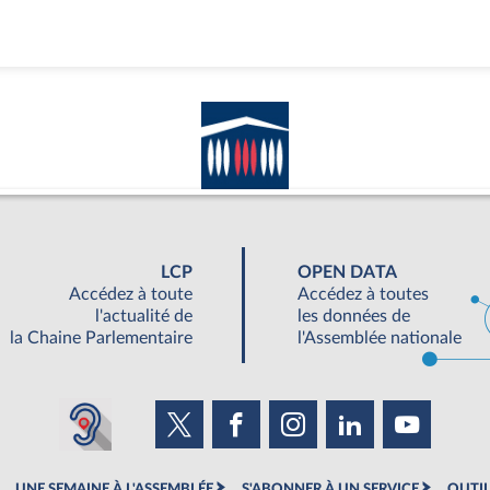
LCP
OPEN DATA
Accédez à toute
Accédez à toutes
l'actualité de
les données de
la Chaine Parlementaire
l'Assemblée nationale
UNE SEMAINE À L'ASSEMBLÉE
S'ABONNER À UN SERVICE
OUTIL