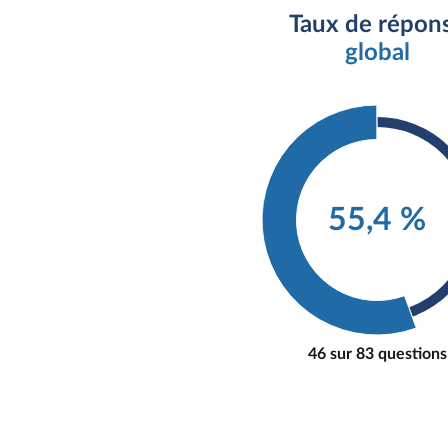
Taux de répon
global
55,4 %
46 sur 83 questions