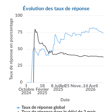
Évolution des taux de réponse
100
Taux de réponse en pourcentage
75
50
25
0
1
18
8 Juillet
25 Nove…
14 Avril
Octobre
Février
2025
2026
2024
2025
Date
Taux de réponse global
Taux de réponse dans le délai de 2 mois