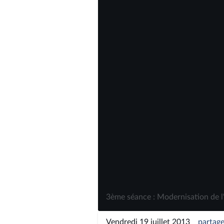
3ème séance : Modernisation de l'a
Vendredi 19 juillet 2013
partage