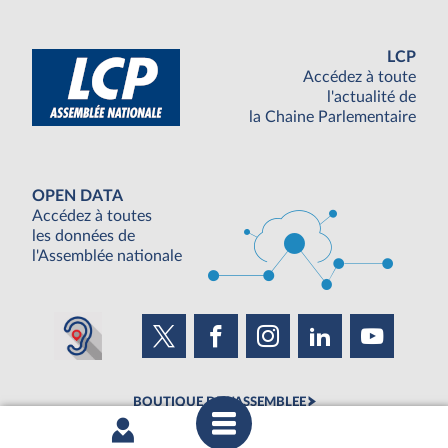
LCP
Accédez à toute
l'actualité de
la Chaine Parlementaire
OPEN DATA
Accédez à toutes
les données de
l'Assemblée nationale
BOUTIQUE DE L'ASSEMBLEE
UNE SEMAINE À L'ASSEMBLÉE