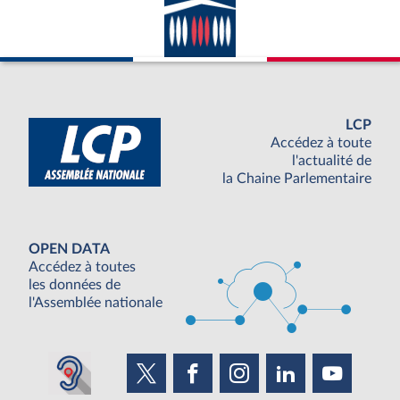
LCP
Accédez à toute
l'actualité de
la Chaine Parlementaire
OPEN DATA
Accédez à toutes
les données de
l'Assemblée nationale