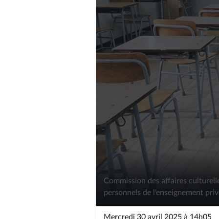
Commission des affaires culturell
personnels de l’enseignement priv
Mercredi 30 avril 2025 à 14h05