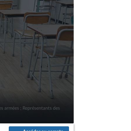
des armées ; Représentants des