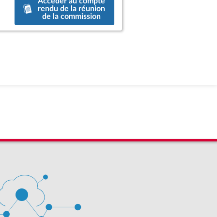
Accéder au compte
rendu de la réunion
de la commission