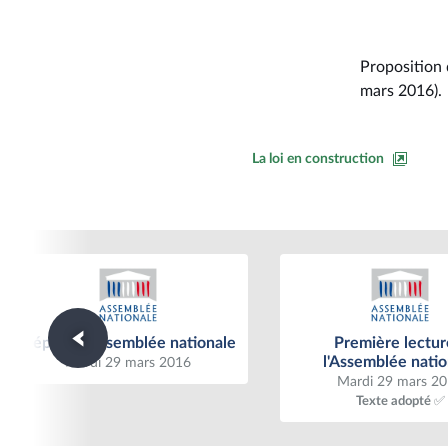
Proposition 
mars 2016).
La loi en construction
Dépôt à l'Assemblée nationale
Première lecture à l'
Dépôt à l'Assemblée nationale
Première lectur
nationale
l'Assemblée natio
Mardi 29 mars 2016
Mardi 29 mars 2
Texte adopté ✅