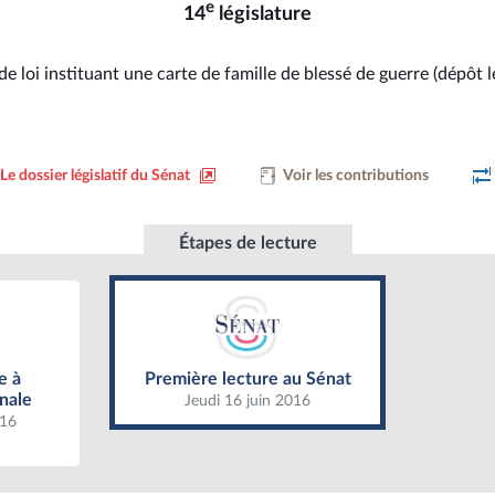
e
14
législature
de loi instituant une carte de famille de blessé de guerre (dépôt 
Le dossier législatif du Sénat
Voir les contributions
Étapes de lecture
Première lecture au Sénat
Assemblée
e à
Première lecture au Sénat
nale
Jeudi 16 juin 2016
016