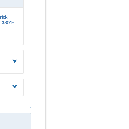
rick
° 3801-