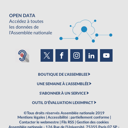
OPEN DATA
Accédez à toutes
les données de
l'Assemblée nationale
BOUTIQUE DE L'ASSEMBLEE
UNE SEMAINE À L'ASSEMBLÉE
S'ABONNER À UN SERVICE
OUTIL D'ÉVALUATION LEXIMPACT
©Tous droits réservés Assemblée nationale 2019
Mentions légales
|
Accessibilité : partiellement conforme
|
Contacter le webmestre
|
Fils RSS
|
Gestion des cookies
Assemblée nationale - 126 Rue de l'Université, 75355 Paris 07 SP -