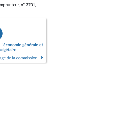
e emprunteur, n° 3701
,
 l'économie générale et
udgétaire
page de la commission