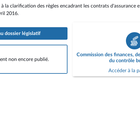
e à la clarification des règles encadrant les contrats d'assuranc
ril 2016
.
 dossier législatif
Commission des finances, de
nt non encore publié.
du contrôle b
Accéder à la 