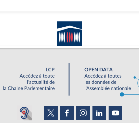
LCP
OPEN DATA
Accédez à toute
Accédez à toutes
l'actualité de
les données de
la Chaine Parlementaire
l'Assemblée nationale
UNE SEMAINE À L'ASSEMBLÉE
S'ABONNER À UN SERVICE
OUTIL