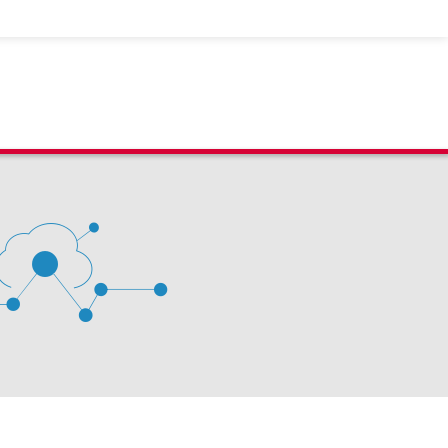
 D'ÉVALUATION LEXIMPACT