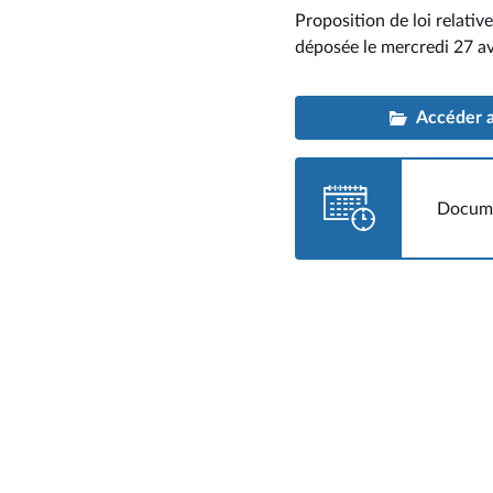
Proposition de loi relativ
déposée le mercredi 27 av
Accéder au
Docume