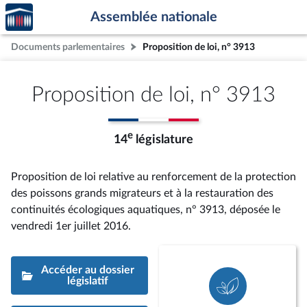
Accèder
Aller au contenu
Aller en bas de la page
Assemblée nationale
à la
page
Documents parlementaires
Proposition de loi, n° 3913
d'accueil
Proposition de loi, n° 3913
e
14
législature
Proposition de loi relative au renforcement de la protection
des poissons grands migrateurs et à la restauration des
continuités écologiques aquatiques, n° 3913
, déposée le
vendredi 1er juillet 2016
.
Accéder au dossier
législatif