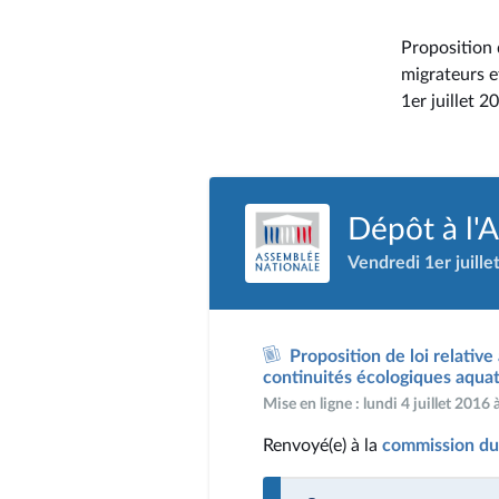
Proposition 
migrateurs e
1er juillet 2
Dépôt à l'
Vendredi 1er juille
Proposition de loi relativ
continuités écologiques aqua
Mise en ligne : lundi 4 juillet 2016
Renvoyé(e) à la
commission du