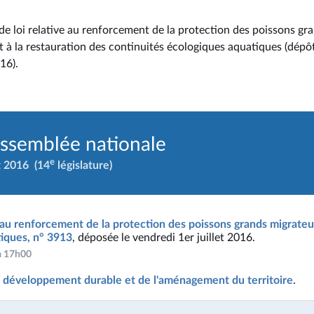
de loi relative au renforcement de la protection des poissons gr
t à la restauration des continuités écologiques aquatiques (dépô
016).
Assemblée nationale
e
t 2016
(14
législature)
e au renforcement de la protection des poissons grands migrateur
tiques, n° 3913
, déposée le vendredi 1er juillet 2016.
 à 17h00
 développement durable et de l'aménagement du territoire
.