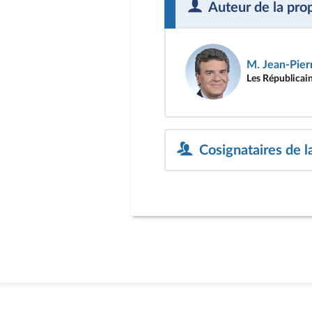
Auteur de la pro
M. Jean-Pierr
Les Républicai
Cosignataires de l