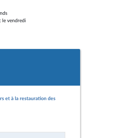
ands
t le vendredi
s et à la restauration des