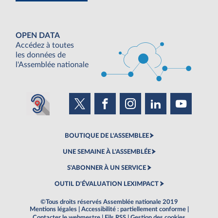
OPEN DATA
Accédez à toutes
les données de
l'Assemblée nationale
BOUTIQUE DE L'ASSEMBLEE
UNE SEMAINE À L'ASSEMBLÉE
S'ABONNER À UN SERVICE
OUTIL D'ÉVALUATION LEXIMPACT
©Tous droits réservés Assemblée nationale 2019
Mentions légales
|
Accessibilité : partiellement conforme
|
Contacter le webmestre
|
Fils RSS
|
Gestion des cookies