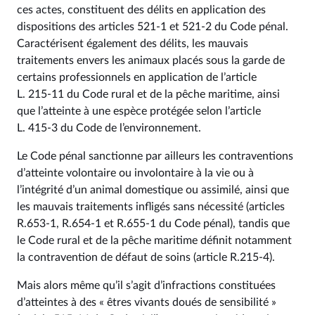
ces actes, constituent des délits en application des
dispositions des articles 521‑1 et 521‑2 du Code pénal.
Caractérisent également des délits, les mauvais
traitements envers les animaux placés sous la garde de
certains professionnels en application de l’article
L. 215‑11 du Code rural et de la pêche maritime, ainsi
que l’atteinte à une espèce protégée selon l’article
L. 415‑3 du Code de l’environnement.
Le Code pénal sanctionne par ailleurs les contraventions
d’atteinte volontaire ou involontaire à la vie ou à
l’intégrité d’un animal domestique ou assimilé, ainsi que
les mauvais traitements infligés sans nécessité (articles
R.653‑1, R.654‑1 et R.655‑1 du Code pénal), tandis que
le Code rural et de la pêche maritime définit notamment
la contravention de défaut de soins (article R.215‑4).
Mais alors même qu’il s’agit d’infractions constituées
d’atteintes à des « êtres vivants doués de sensibilité »