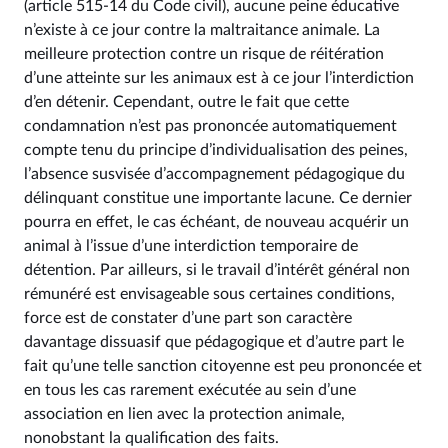
(article 515‑14 du Code civil), aucune peine éducative
n’existe à ce jour contre la maltraitance animale. La
meilleure protection contre un risque de réitération
d’une atteinte sur les animaux est à ce jour l’interdiction
d’en détenir. Cependant, outre le fait que cette
condamnation n’est pas prononcée automatiquement
compte tenu du principe d’individualisation des peines,
l’absence susvisée d’accompagnement pédagogique du
délinquant constitue une importante lacune. Ce dernier
pourra en effet, le cas échéant, de nouveau acquérir un
animal à l’issue d’une interdiction temporaire de
détention. Par ailleurs, si le travail d’intérêt général non
rémunéré est envisageable sous certaines conditions,
force est de constater d’une part son caractère
davantage dissuasif que pédagogique et d’autre part le
fait qu’une telle sanction citoyenne est peu prononcée et
en tous les cas rarement exécutée au sein d’une
association en lien avec la protection animale,
nonobstant la qualification des faits.