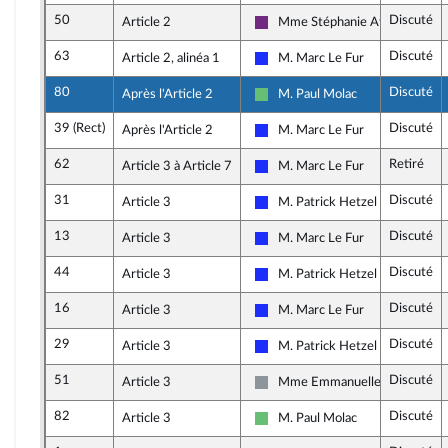
50
Discuté
Article 2
Mme Stéphanie Atger
La République en Marche
63
Discuté
Article 2, alinéa 1
M. Marc Le Fur
Les Républicains
80
Discuté
Après l'Article 2
M. Paul Molac
Libertés et Territoires
39 (Rect)
Discuté
Après l'Article 2
M. Marc Le Fur
Les Républicains
62
Retiré
Article 3 à Article 7
M. Marc Le Fur
Les Républicains
31
Discuté
Article 3
M. Patrick Hetzel
Les Républicains
13
Discuté
Article 3
M. Marc Le Fur
Les Républicains
44
Discuté
Article 3
M. Patrick Hetzel
Les Républicains
16
Discuté
Article 3
M. Marc Le Fur
Les Républicains
29
Discuté
Article 3
M. Patrick Hetzel
Les Républicains
51
Discuté
Article 3
Mme Emmanuelle Ménard
Non inscrit
82
Discuté
Article 3
M. Paul Molac
Libertés et Territoires