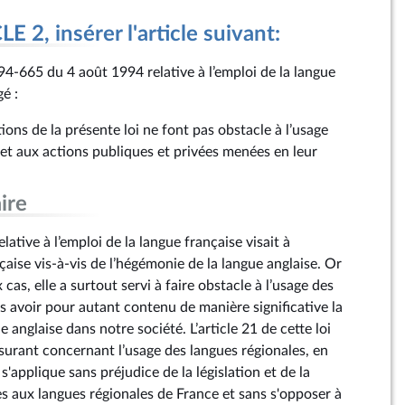
 2, insérer l'article suivant:
° 94‑665 du 4 août 1994 relative à l’emploi de la langue
gé :
ions de la présente loi ne font pas obstacle à l’usage
 et aux actions publiques et privées menées en leur
ire
lative à l’emploi de la langue française visait à
çaise vis-à-vis de l’hégémonie de la langue anglaise. Or
as, elle a surtout servi à faire obstacle à l’usage des
s avoir pour autant contenu de manière significative la
 anglaise dans notre société. L’article 21 de cette loi
ssurant concernant l’usage des langues régionales, en
s'applique sans préjudice de la législation et de la
es aux langues régionales de France et sans s'opposer à