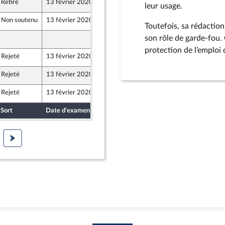
Retiré
13 février 2020
5 février 2020
leur usage.
Non soutenu
13 février 2020
8 février 2020
Toutefois, sa rédaction
son rôle de garde-fou
10 février 2020
protection de l’emploi 
Rejeté
13 février 2020
5 février 2020
Rejeté
13 février 2020
6 février 2020
Rejeté
13 février 2020
5 février 2020
Sort
Date d'examen
Date de dépôt