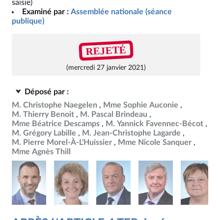
saisie)
Examiné par :
Assemblée nationale (séance
publique)
REJETÉ
(mercredi 27 janvier 2021)
Déposé par :
M. Christophe Naegelen
Mme Sophie Auconie
M. Thierry Benoit
M. Pascal Brindeau
Mme Béatrice Descamps
M. Yannick Favennec-Bécot
M. Grégory Labille
M. Jean-Christophe Lagarde
M. Pierre Morel-À-L'Huissier
Mme Nicole Sanquer
Mme Agnès Thill