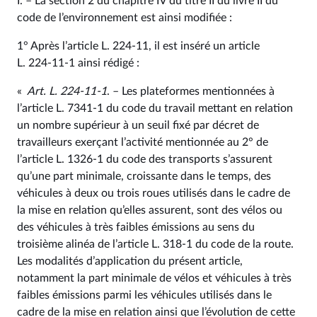
I. – La section 2 du chapitre IV du titre II du livre II du
code de l’environnement est ainsi modifiée :
1° Après l’article L. 224‑11, il est inséré un article
L. 224‑11‑1 ainsi rédigé :
«
Art. L. 224‑11‑1
. – Les plateformes mentionnées à
l’article L. 7341‑1 du code du travail mettant en relation
un nombre supérieur à un seuil fixé par décret de
travailleurs exerçant l’activité mentionnée au 2° de
l’article L. 1326‑1 du code des transports s’assurent
qu’une part minimale, croissante dans le temps, des
véhicules à deux ou trois roues utilisés dans le cadre de
la mise en relation qu’elles assurent, sont des vélos ou
des véhicules à très faibles émissions au sens du
troisième alinéa de l’article L. 318‑1 du code de la route.
Les modalités d’application du présent article,
notamment la part minimale de vélos et véhicules à très
faibles émissions parmi les véhicules utilisés dans le
cadre de la mise en relation ainsi que l’évolution de cette