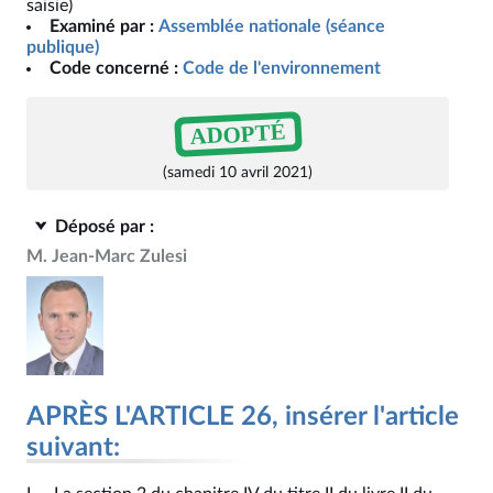
saisie)
Examiné par :
Assemblée nationale (séance
publique)
Code concerné :
Code de l'environnement
ADOPTÉ
(samedi 10 avril 2021)
Déposé par :
M. Jean-Marc Zulesi
APRÈS L'ARTICLE 26, insérer l'article
suivant: