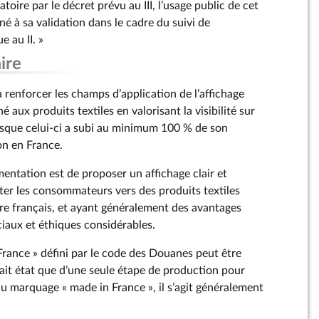
toire par le décret prévu au III, l’usage public de cet
né à sa validation dans le cadre du suivi de
e au II. »
ire
renforcer les champs d’application de l’affichage
 aux produits textiles en valorisant la visibilité sur
orsque celui-ci a subi au minimum 100 % de son
on en France.
mentation est de proposer un affichage clair et
ter les consommateurs vers des produits textiles
toire français, et ayant généralement des avantages
aux et éthiques considérables.
 France » défini par le code des Douanes peut être
fait état que d’une seule étape de production pour
du marquage « made in France », il s’agit généralement