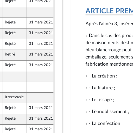
Rejeté
31 mars 2021
25 mars 2021
ARTICLE PRE
25 mars 2021
Rejeté
31 mars 2021
22 mars 2021
Après l’alinéa 3, insére
Rejeté
31 mars 2021
24 mars 2021
« Dans le cas des produ
de maison neufs destiné
Rejeté
31 mars 2021
23 mars 2021
bleu-blanc-rouge peut f
Retiré
31 mars 2021
24 mars 2021
emballage, seulement s
fabrication mentionnée
Rejeté
31 mars 2021
25 mars 2021
« - La création ;
24 mars 2021
22 mars 2021
« - La filature ;
Irrecevable
24 mars 2021
« - Le tissage ;
Rejeté
31 mars 2021
23 mars 2021
« - L’ennoblissement ;
Rejeté
31 mars 2021
24 mars 2021
« - La confection ;
Rejeté
31 mars 2021
25 mars 2021