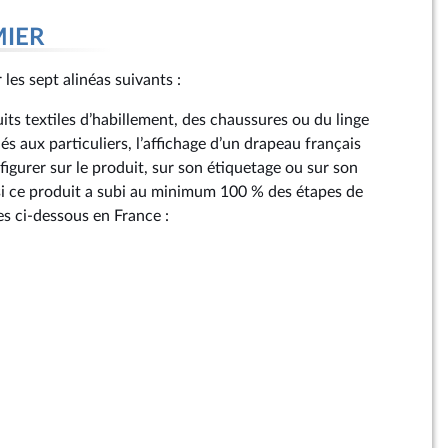
MIER
r les sept alinéas suivants :
its textiles d’habillement, des chaussures ou du linge
s aux particuliers, l’affichage d’un drapeau français
igurer sur le produit, sur son étiquetage ou sur son
i ce produit a subi au minimum 100 % des étapes de
s ci-dessous en France :