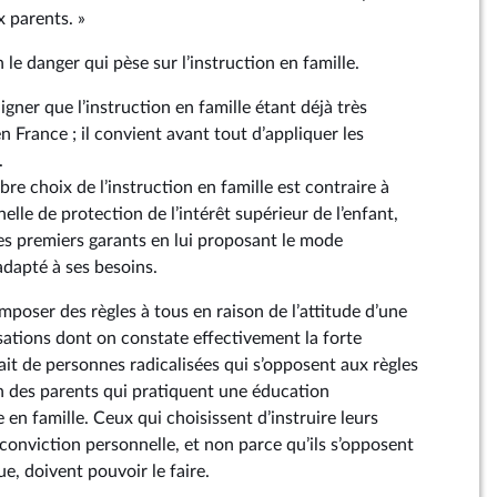
x parents. »
e danger qui pèse sur l’instruction en famille.
igner que l’instruction en famille étant déjà très
 France ; il convient avant tout d’appliquer les
.
bre choix de l’instruction en famille est contraire à
elle de protection de l’intérêt supérieur de l’enfant,
les premiers garants en lui proposant le mode
adapté à ses besoins.
poser des règles à tous en raison de l’attitude d’une
sations dont on constate effectivement la forte
ait de personnes radicalisées qui s’opposent aux règles
n des parents qui pratiquent une éducation
 en famille. Ceux qui choisissent d’instruire leurs
conviction personnelle, et non parce qu’ils s’opposent
ue, doivent pouvoir le faire.