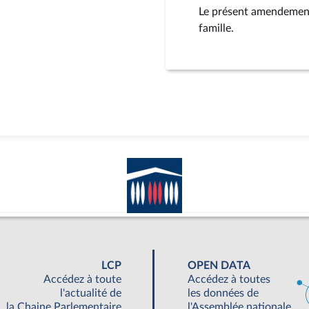
Le présent amendement 
famille.
LCP
OPEN DATA
Accédez à toute
Accédez à toutes
l'actualité de
les données de
la Chaine Parlementaire
l'Assemblée nationale