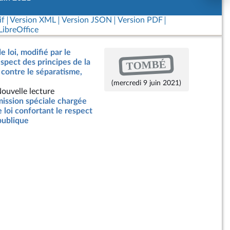
if
Version XML
Version JSON
Version PDF
ibreOffice
e loi, modifié par le
TOMBÉ
espect des principes de la
 contre le séparatisme,
(mercredi 9 juin 2021)
ouvelle lecture
ssion spéciale chargée
 loi confortant le respect
publique