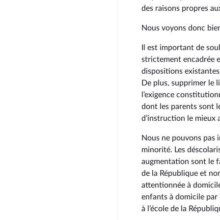
des raisons propres au
Nous voyons donc bien l
Il est important de soul
strictement encadrée en
dispositions existantes
De plus, supprimer le li
l’exigence constitutionn
dont les parents sont 
d’instruction le mieux 
Nous ne pouvons pas im
minorité. Les déscolari
augmentation sont le f
de la République et no
attentionnée à domicile
enfants à domicile par 
à l’école de la Républiq