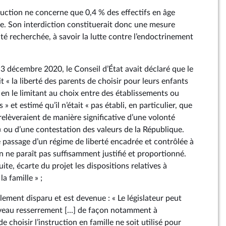
ruction ne concerne que 0,4 % des effectifs en âge
re. Son interdiction constituerait donc une mesure
lité recherchée, à savoir la lutte contre l’endoctrinement
 3 décembre 2020, le Conseil d’État avait déclaré que le
it « la liberté des parents de choisir pour leurs enfants
 en le limitant au choix entre des établissements ou
 » et estimé qu’il n’était « pas établi, en particulier, que
relèveraient de manière significative d’une volonté
« ou d’une contestation des valeurs de la République.
e passage d’un régime de liberté encadrée et contrôlée à
n ne paraît pas suffisamment justifié et proportionné.
uite, écarte du projet les dispositions relatives à
la famille » ;
lement disparu et est devenue : « Le législateur peut
uveau resserrement [...] de façon notamment à
 choisir l’instruction en famille ne soit utilisé pour