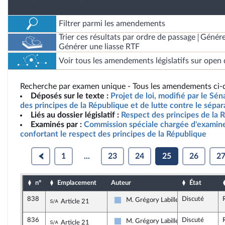
Filtrer parmi les amendements
Trier ces résultats par ordre de passage
Génére
Générer une liasse RTF
Voir tous les amendements législatifs sur open 
Recherche par examen unique - Tous les amendements ci-d
Déposés sur le texte :
Projet de loi, modifié par le Sén
des principes de la République et de lutte contre le sépa
Liés au dossier législatif :
Respect des principes de la 
Examinés par :
Commission spéciale chargée d'examiner
confortant le respect des principes de la République
1
...
23
24
25
26
2
n°
Emplacement
Auteur
État
838
Discuté
Sous-amendement de l'amendement n°456
M. Grégory Labille
Article 21
UDI et Indépendants
836
Discuté
Sous-amendement de l'amendement n°456
M. Grégory Labille
Article 21
UDI et Indépendants