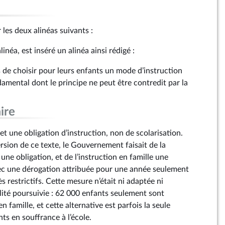
r les deux alinéas suivants :
inéa, est inséré un alinéa ainsi rédigé :
s de choisir pour leurs enfants un mode d’instruction
amental dont le principe ne peut être contredit par la
ire
et une obligation d’instruction, non de scolarisation.
rsion de ce texte, le Gouvernement faisait de la
 une obligation, et de l’instruction en famille une
ec une dérogation attribuée pour une année seulement
ès restrictifs. Cette mesure n’était ni adaptée ni
alité poursuivie : 62 000 enfants seulement sont
n famille, et cette alternative est parfois la seule
ts en souffrance à l’école.