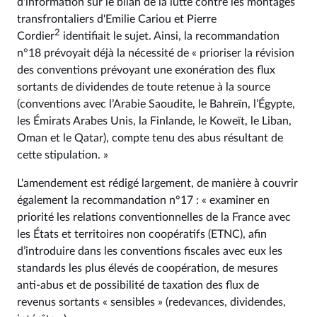
d'information sur le bilan de la lutte contre les montages
transfrontaliers d'Emilie Cariou et Pierre
2
Cordier
identifiait le sujet. Ainsi, la recommandation
n°18 prévoyait déjà la nécessité de « prioriser la révision
des conventions prévoyant une exonération des flux
sortants de dividendes de toute retenue à la source
(conventions avec l’Arabie Saoudite, le Bahreïn, l’Égypte,
les Émirats Arabes Unis, la Finlande, le Koweït, le Liban,
Oman et le Qatar), compte tenu des abus résultant de
cette stipulation. »
L'amendement est rédigé largement, de manière à couvrir
également la recommandation n°17 : « examiner en
priorité les relations conventionnelles de la France avec
les États et territoires non coopératifs (ETNC), afin
d’introduire dans les conventions fiscales avec eux les
standards les plus élevés de coopération, de mesures
anti-abus et de possibilité de taxation des flux de
revenus sortants « sensibles » (redevances, dividendes,