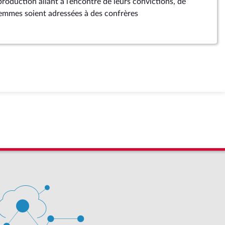
roduction allant à l’encontre de leurs convictions, de
 femmes soient adressées à des confrères