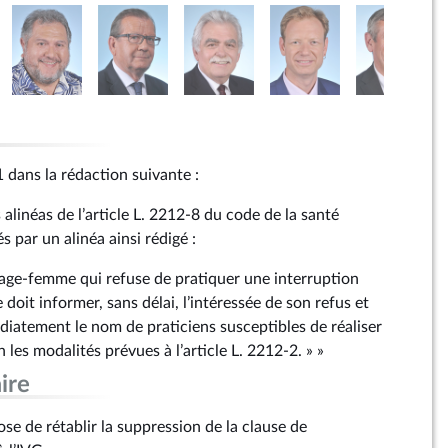
a 1 dans la rédaction suivante :
 alinéas de l’article L. 2212‑8 du code de la santé
 par un alinéa ainsi rédigé :
age-femme qui refuse de pratiquer une interruption
 doit informer, sans délai, l’intéressée de son refus et
atement le nom de praticiens susceptibles de réaliser
 les modalités prévues à l’article L. 2212‑2. » »
ire
 de rétablir la suppression de la clause de