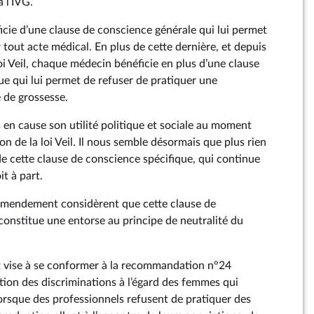
 l’IVG.
ie d’une clause de conscience générale qui lui permet
 tout acte médical. En plus de cette dernière, et depuis
oi Veil, chaque médecin bénéficie en plus d’une clause
ue qui lui permet de refuser de pratiquer une
 de grossesse.
en cause son utilité politique et sociale au moment
on de la loi Veil. Il nous semble désormais que plus rien
 de cette clause de conscience spécifique, qui continue
it à part.
 amendement considèrent que cette clause de
constitue une entorse au principe de neutralité du
 vise à se conformer à la recommandation n°24
tion des discriminations à l’égard des femmes qui
lorsque des professionnels refusent de pratiquer des