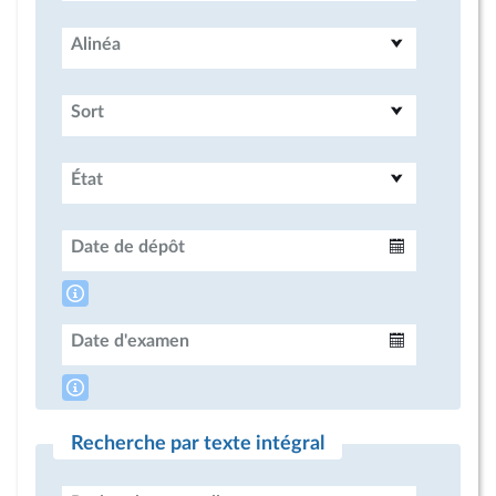
Alinéa
Sort
État
Date de dépôt
Intervalle
Date d'examen
Intervalle
Recherche par texte intégral