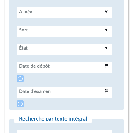
Alinéa
Sort
État
Date de dépôt
Intervalle
Date d'examen
Intervalle
Recherche par texte intégral