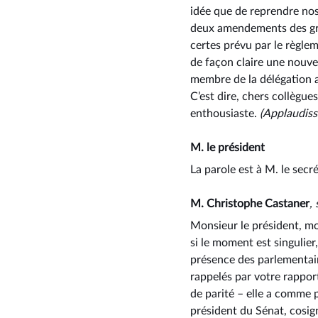
idée que de reprendre nos 
deux amendements des grou
certes prévu par le règlem
de façon claire une nouvel
membre de la délégation a
C’est dire, chers collègue
enthousiaste.
(Applaudis
M. le président
La parole est à M. le secr
M. Christophe Castaner
,
Monsieur le président, mo
si le moment est singulier
présence des parlementair
rappelés par votre rappor
de parité – elle a comme p
président du Sénat, cosig