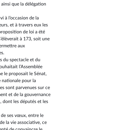
ainsi que la délégation
i à l’occasion de la
urs, et à travers eux les
roposition de loi a été
élèverait à 173, soit une
permettre aux
es.
s du spectacle et du
souhaitait l’Assemblée
e le proposait le Sénat,
 nationale pour la
es sont parvenues sur ce
ment et de la gouvernance
, dont les députés et les
t de ses vœux, entre le
e la vie associative, ce
tenté de convaincre le