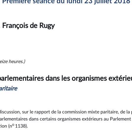
Première séance du lundi 23 juillet 2018
 François de Rugy
eize heures.)
arlementaires dans les organismes extérie
ritaire
discussion, sur le rapport de la commission mixte paritaire, de la 
arlementaires dans certains organismes extérieurs au Parlement e
o
ion (n
1138).