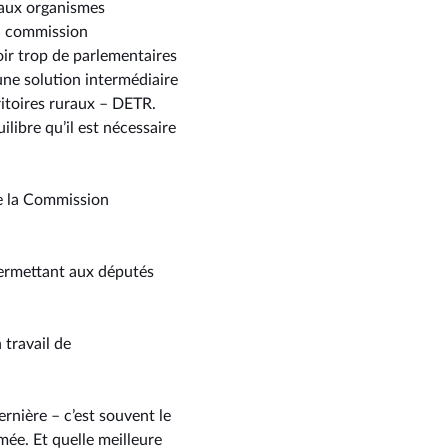
eaux organismes
la commission
ir trop de parlementaires
une solution intermédiaire
toires ruraux –⁠ DETR.
libre qu’il est nécessaire
de la Commission
 permettant aux députés
 travail de
rnière –⁠ c’est souvent le
imée. Et quelle meilleure