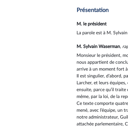
Présentation
M. le président
La parole est à M. Sylvai
M. Sylvain Waserman
, ra
Monsieur le président, mon
nous appartient de conclur
arrive à un moment fort à
Il est singulier, d’abord, 
Larcher, et leurs équipes,
ensuite, parce qu’il trait
même, par la loi, de la re
Ce texte comporte quatre-
mené, avec l’équipe, un t
notre administrateur, Gui
attachée parlementaire, Ch