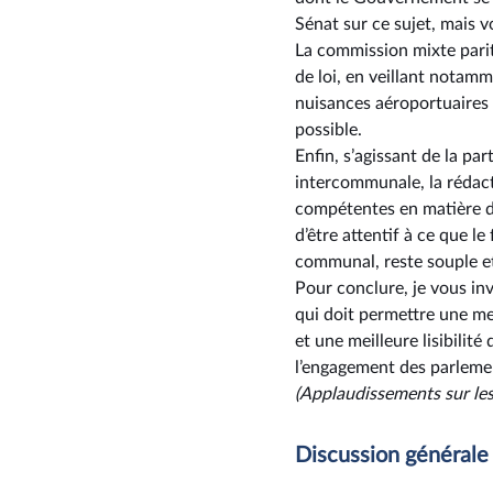
Sénat sur ce sujet, mais v
La commission mixte parita
de loi, en veillant notamm
nuisances aéroportuaires 
possible.
Enfin, s’agissant de la p
intercommunale, la rédac
compétentes en matière d
d’être attentif à ce que l
communal, reste souple et
Pour conclure, je vous inv
qui doit permettre une me
et une meilleure lisibili
l’engagement des parlement
(Applaudissements
sur l
Discussion générale