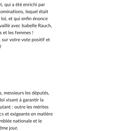
, qui a été enrichi par
ominations, lequel était
loi, et qui enfin énonce
vaillé avec Isabelle Rauch,
s et les femmes !
sur votre vote positif et
)
, messieurs les députés,
oi visant à garantir la
tant : outre les mérites
cs et exigeante en matière
emblée nationale et le
ême jour,