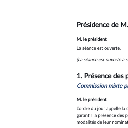
Présidence de M.
M. le président
La séance est ouverte.
(La séance est ouverte à s
1.
Présence des p
Commission mixte pa
M. le président
L’ordre du jour appelle la 
garantir la présence des p
modalités de leur nominat