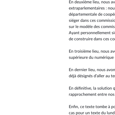
En deuxième lieu, nous a
extraparlementaires : no
départementale de coopér
siéger dans ces commissio
sur le modèle des commiss
Ayant personnellement sié
de construire dans ces com
En troisième lieu, nous av
supérieure du numérique 
En dernier lieu, nous avo
déjà désignés d’aller au t
En définitive, la solution
rapprochement entre nos p
Enfin, ce texte tombe à po
cas pour un texte du lund