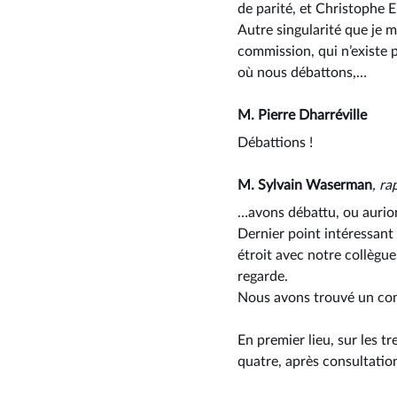
de parité, et Christophe E
Autre singularité que je m
commission, qui n’existe p
où nous débattons,…
M. Pierre Dharréville
Débattions !
M. Sylvain Waserman
, ra
…avons débattu, ou aurion
Dernier point intéressant :
étroit avec notre collègue
regarde.
Nous avons trouvé un com
En premier lieu, sur les 
quatre, après consultati