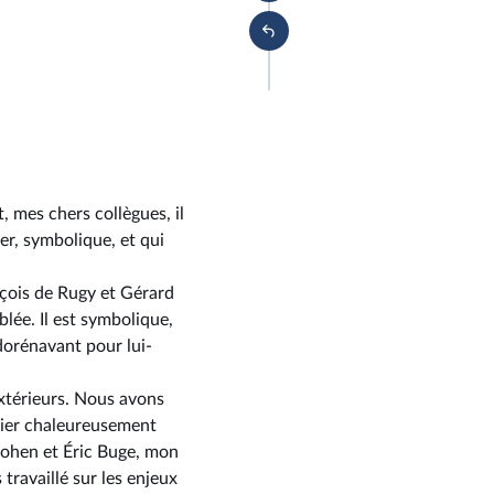
, mes chers collègues, il
er, symbolique, et qui
ançois de Rugy et Gérard
blée. Il est symbolique,
 dorénavant pour lui-
xtérieurs. Nous avons
rcier chaleureusement
 Cohen et Éric Buge, mon
travaillé sur les enjeux