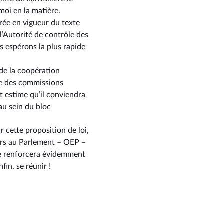
moi en la matière.
trée en vigueur du texte
l’Autorité de contrôle des
s espérons la plus rapide
 de la coopération
le des commissions
 estime qu’il conviendra
au sein du bloc
r cette proposition de loi,
urs au Parlement –⁠ OEP –
bre renforcera évidemment
in, se réunir !