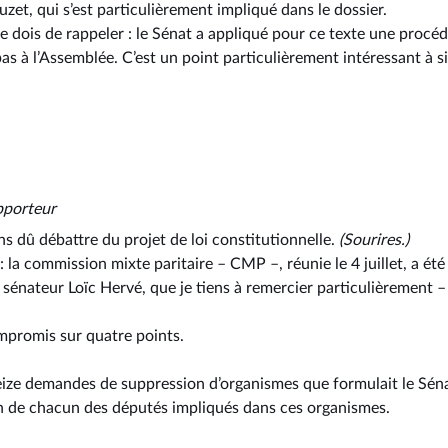
uzet, qui s’est particulièrement impliqué dans le dossier.
e dois de rappeler : le Sénat a appliqué pour ce texte une procéd
as à l’Assemblée. C’est un point particulièrement intéressant à s
pporteur
s dû débattre du projet de loi constitutionnelle.
(Sourires.)
 la commission mixte paritaire –⁠ CMP –, réunie le 4 juillet, a été 
 sénateur Loïc Hervé, que je tiens à remercier particulièrement –⁠
promis sur quatre points.
treize demandes de suppression d’organismes que formulait le Sé
on de chacun des députés impliqués dans ces organismes.