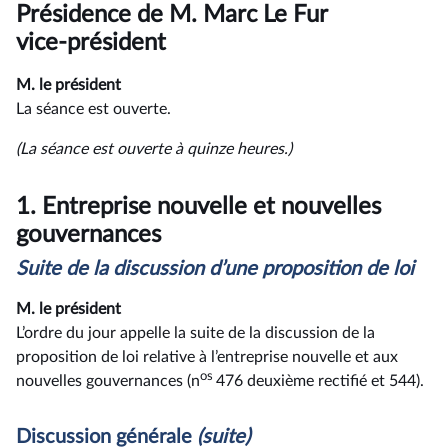
du
Présidence de M. Marc Le Fur
compte
rendu
vice-président
M. le président
La séance est ouverte.
(La séance est ouverte à quinze heures.)
1.
Entreprise nouvelle et nouvelles
gouvernances
Suite de la discussion d’une proposition de loi
M. le président
L’ordre du jour appelle la suite de la discussion de la
proposition de loi relative à l’entreprise nouvelle et aux
os
nouvelles gouvernances (n
476 deuxième rectifié et 544).
Discussion générale
(suite)