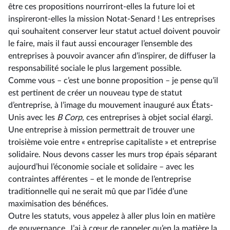
être ces propositions nourriront-elles la future loi et
inspireront-elles la mission Notat-Senard ! Les entreprises
qui souhaitent conserver leur statut actuel doivent pouvoir
le faire, mais il faut aussi encourager l’ensemble des
entreprises à pouvoir avancer afin d’inspirer, de diffuser la
responsabilité sociale le plus largement possible.
Comme vous – c’est une bonne proposition – je pense qu’il
est pertinent de créer un nouveau type de statut
d’entreprise, à l’image du mouvement inauguré aux États-
Unis avec les
B Corp
, ces entreprises à objet social élargi.
Une entreprise à mission permettrait de trouver une
troisième voie entre « entreprise capitaliste » et entreprise
solidaire. Nous devons casser les murs trop épais séparant
aujourd’hui l’économie sociale et solidaire – avec les
contraintes afférentes – et le monde de l’entreprise
traditionnelle qui ne serait mû que par l’idée d’une
maximisation des bénéfices.
Outre les statuts, vous appelez à aller plus loin en matière
de gouvernance. J’ai à cœur de rappeler qu’en la matière la