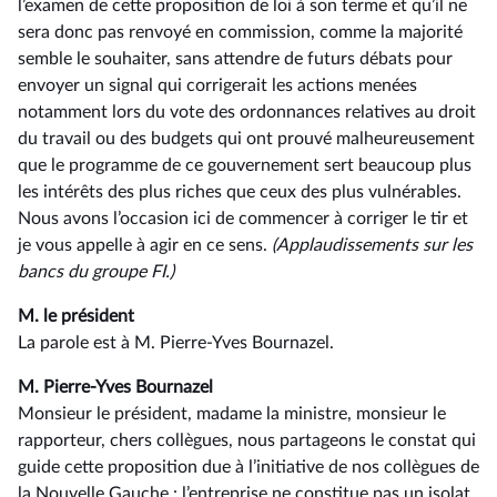
l’examen de cette proposition de loi à son terme et qu’il ne
sera donc pas renvoyé en commission, comme la majorité
semble le souhaiter, sans attendre de futurs débats pour
envoyer un signal qui corrigerait les actions menées
notamment lors du vote des ordonnances relatives au droit
du travail ou des budgets qui ont prouvé malheureusement
que le programme de ce gouvernement sert beaucoup plus
les intérêts des plus riches que ceux des plus vulnérables.
Nous avons l’occasion ici de commencer à corriger le tir et
je vous appelle à agir en ce sens.
(Applaudissements sur les
bancs du groupe FI.)
M. le président
La parole est à M. Pierre-Yves Bournazel.
M. Pierre-Yves Bournazel
Monsieur le président, madame la ministre, monsieur le
rapporteur, chers collègues, nous partageons le constat qui
guide cette proposition due à l’initiative de nos collègues de
la Nouvelle Gauche : l’entreprise ne constitue pas un isolat