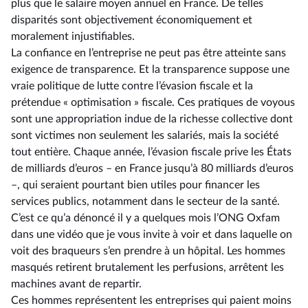
plus que le salaire moyen annuel en France. De telles
disparités sont objectivement économiquement et
moralement injustifiables.
La confiance en l’entreprise ne peut pas être atteinte sans
exigence de transparence. Et la transparence suppose une
vraie politique de lutte contre l’évasion fiscale et la
prétendue « optimisation » fiscale. Ces pratiques de voyous
sont une appropriation indue de la richesse collective dont
sont victimes non seulement les salariés, mais la société
tout entière. Chaque année, l’évasion fiscale prive les États
de milliards d’euros – en France jusqu’à 80 milliards d’euros
–, qui seraient pourtant bien utiles pour financer les
services publics, notamment dans le secteur de la santé.
C’est ce qu’a dénoncé il y a quelques mois l’ONG Oxfam
dans une vidéo que je vous invite à voir et dans laquelle on
voit des braqueurs s’en prendre à un hôpital. Les hommes
masqués retirent brutalement les perfusions, arrêtent les
machines avant de repartir.
Ces hommes représentent les entreprises qui paient moins