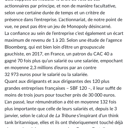
actionnaires par principe, et non de manière facultative,
selon une certaine durée de temps et un critère de
présence dans l’entreprise. L’actionnariat, de notre point de
vue, ne peut pas être un jeu de Monopoly désincarné.
La confiance au sein de l’entreprise c’est également un écart
maximum de revenu de 1 à 20. Selon une étude de l’agence
Bloomberg, qui est bien loin d’être un groupuscule
gauchiste, en 2017, en France, un patron du CAC 40 a
gagné 70 fois plus qu’un salarié ou une salariée, empochant
en moyenne 2,3 millions d’euros par an contre
32 973 euros pour le salarié ou la salariée.
Quant aux dirigeants et aux dirigeantes des 120 plus
grandes entreprises françaises –⁠ SBF 120 –, il leur suffit de
moins de trois jours pour toucher près de 30 000 euros.
L’an passé, leur rémunération a été en moyenne 132 fois
plus importante que celle de leurs salariés et, depuis le 3
janvier, selon le calcul de
La Tribune
s’inspirant d’un think
tank britannique, elles et ils ont théoriquement touché déjà