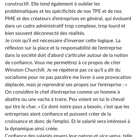
constructif. Elle tend également à oublier les
problématiques et les spécificités de nos TPE et de nos
PME et des créateurs d’entreprises en général, qui évoluent
dans un cadre administratif trop complexe, trop lourd et
bien souvent déconnecté des réalités.
Je crois qu’il est nécessaire d’inverser cette logique. La
réflexion sur la place et la responsabilité de l’entreprise
dans la société doit d’abord s’articuler autour de la notion
de confiance. Vous me permettrez à ce propos de citer
Winston Churchill. Je ne répéterai pas ce qu’il a dit du
socialisme pour ne pas paraître me livrer à une provocation
déplacée, mais je reprendrai ses propos sur l’entreprise : «
On considère le chef d’entreprise comme un homme à
abattre ou une vache à traire. Peu voient en lui le cheval
qui tire le char. » Ce dont notre pays a besoin, c’est que les
entreprises aient confiance et puissent créer de la
croissance et donc de l’emploi. Et le salarié sera intéressé à
la dynamique ainsi créée.
Confiance des salariés envers leur patron et vice versa, telle