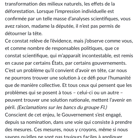
transformation des milieux naturels, les effets de la
déforestation. Lorsque l’impression individuelle est
confirmée par un telle masse d’analyses scientifiques, vous
avez raison, madame la députée, il n’est pas permis de
détourner la tête.
Ce constat relève de l’évidence, mais j’observe comme vous,
et comme nombre de responsables politiques, que ce
constat scientifique, qui m’apparaît incontestable, est remis
en cause par certains États, par certains gouvernements.
C’est un problème qu’il convient d’avoir en tête, car nous
ne pourrons trouver une solution à ce défi pour l’humanité
que de manière collective. Et tous ceux qui pensent que les
problèmes qui se posent à tous –⁠ celui-ci ou un autre –
peuvent trouver une solution nationale, mettent l’avenir en
péril.
(Exclamations sur les bancs du groupe FI.)
Conscient de cet enjeu, le Gouvernement s’est engagé,
depuis sa nomination, dans une voie qui consiste à prendre
des mesures. Ces mesures, nous y croyons, même si nous
savons qu’elles ne sont pas toujours faciles à appliquer.