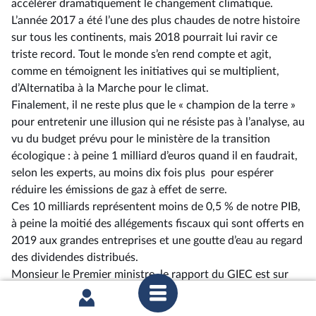
accélérer dramatiquement le changement climatique.
L’année 2017 a été l’une des plus chaudes de notre histoire
sur tous les continents, mais 2018 pourrait lui ravir ce
triste record. Tout le monde s’en rend compte et agit,
comme en témoignent les initiatives qui se multiplient,
d’Alternatiba à la Marche pour le climat.
Finalement, il ne reste plus que le « champion de la terre »
pour entretenir une illusion qui ne résiste pas à l’analyse, au
vu du budget prévu pour le ministère de la transition
écologique : à peine 1 milliard d’euros quand il en faudrait,
selon les experts, au moins dix fois plus pour espérer
réduire les émissions de gaz à effet de serre.
Ces 10 milliards représentent moins de 0,5 % de notre PIB,
à peine la moitié des allégements fiscaux qui sont offerts en
2019 aux grandes entreprises et une goutte d’eau au regard
des dividendes distribués.
Monsieur le Premier ministre, le rapport du GIEC est sur
votre bureau. La température ne doit pas augmenter au-
delà de l,5 degré, mais notre trajectoire actuelle nous