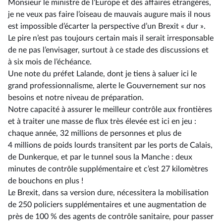
Monsieur le ministre de l’Europe et des affaires étrangères,
je ne veux pas faire l’oiseau de mauvais augure mais il nous
est impossible d’écarter la perspective d’un Brexit « dur ».
Le pire n’est pas toujours certain mais il serait irresponsable
de ne pas l’envisager, surtout à ce stade des discussions et
à six mois de l’échéance.
Une note du préfet Lalande, dont je tiens à saluer ici le
grand professionnalisme, alerte le Gouvernement sur nos
besoins et notre niveau de préparation.
Notre capacité à assurer le meilleur contrôle aux frontières
et à traiter une masse de flux très élevée est ici en jeu :
chaque année, 32 millions de personnes et plus de
4 millions de poids lourds transitent par les ports de Calais,
de Dunkerque, et par le tunnel sous la Manche : deux
minutes de contrôle supplémentaire et c’est 27 kilomètres
de bouchons en plus !
Le Brexit, dans sa version dure, nécessitera la mobilisation
de 250 policiers supplémentaires et une augmentation de
près de 100 % des agents de contrôle sanitaire, pour passer