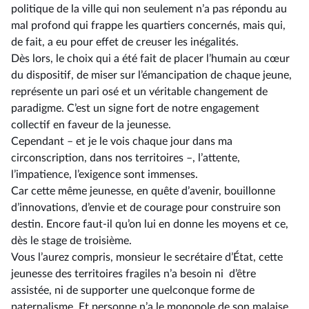
politique de la ville qui non seulement n’a pas répondu au
mal profond qui frappe les quartiers concernés, mais qui,
de fait, a eu pour effet de creuser les inégalités.
Dès lors, le choix qui a été fait de placer l’humain au cœur
du dispositif, de miser sur l’émancipation de chaque jeune,
représente un pari osé et un véritable changement de
paradigme. C’est un signe fort de notre engagement
collectif en faveur de la jeunesse.
Cependant – et je le vois chaque jour dans ma
circonscription, dans nos territoires –, l’attente,
l’impatience, l’exigence sont immenses.
Car cette même jeunesse, en quête d’avenir, bouillonne
d’innovations, d’envie et de courage pour construire son
destin. Encore faut-il qu’on lui en donne les moyens et ce,
dès le stage de troisième.
Vous l’aurez compris, monsieur le secrétaire d’État, cette
jeunesse des territoires fragiles n’a besoin ni d’être
assistée, ni de supporter une quelconque forme de
paternalisme. Et personne n’a le monopole de son malaise.