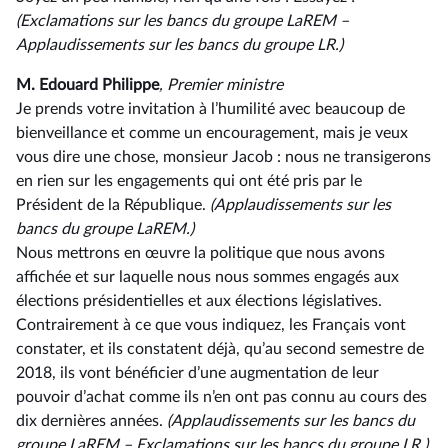
(Exclamations sur les bancs du groupe LaREM –
Applaudissements sur les bancs du groupe LR.)
M. Edouard Philippe
, Premier ministre
Je prends votre invitation à l’humilité avec beaucoup de
bienveillance et comme un encouragement, mais je veux
vous dire une chose, monsieur Jacob : nous ne transigerons
en rien sur les engagements qui ont été pris par le
Président de la République.
(Applaudissements sur les
bancs du groupe LaREM.)
Nous mettrons en œuvre la politique que nous avons
affichée et sur laquelle nous nous sommes engagés aux
élections présidentielles et aux élections législatives.
Contrairement à ce que vous indiquez, les Français vont
constater, et ils constatent déjà, qu’au second semestre de
2018, ils vont bénéficier d’une augmentation de leur
pouvoir d’achat comme ils n’en ont pas connu au cours des
dix dernières années.
(Applaudissements sur les bancs du
groupe LaREM – Exclamations sur les bancs du groupe LR.)