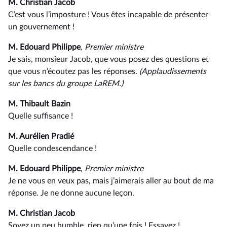
M. Christian Jacob
C’est vous l’imposture ! Vous êtes incapable de présenter
un gouvernement !
M. Edouard Philippe
, Premier ministre
Je sais, monsieur Jacob, que vous posez des questions et
que vous n’écoutez pas les réponses.
(Applaudissements
sur les bancs du groupe LaREM.)
M. Thibault Bazin
Quelle suffisance !
M. Aurélien Pradié
Quelle condescendance !
M. Edouard Philippe
, Premier ministre
Je ne vous en veux pas, mais j’aimerais aller au bout de ma
réponse. Je ne donne aucune leçon.
M. Christian Jacob
Soyez un peu humble, rien qu’une fois ! Essayez !