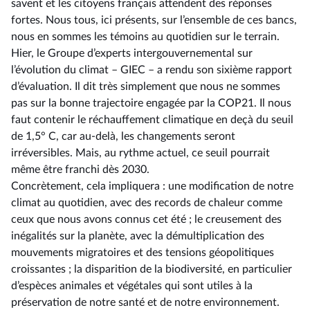
savent et les citoyens français attendent des réponses
fortes. Nous tous, ici présents, sur l’ensemble de ces bancs,
nous en sommes les témoins au quotidien sur le terrain.
Hier, le Groupe d’experts intergouvernemental sur
l’évolution du climat –⁠ GIEC – a rendu son sixième rapport
d’évaluation. Il dit très simplement que nous ne sommes
pas sur la bonne trajectoire engagée par la COP21. Il nous
faut contenir le réchauffement climatique en deçà du seuil
de 1,5° C, car au-delà, les changements seront
irréversibles. Mais, au rythme actuel, ce seuil pourrait
même être franchi dès 2030.
Concrètement, cela impliquera : une modification de notre
climat au quotidien, avec des records de chaleur comme
ceux que nous avons connus cet été ; le creusement des
inégalités sur la planète, avec la démultiplication des
mouvements migratoires et des tensions géopolitiques
croissantes ; la disparition de la biodiversité, en particulier
d’espèces animales et végétales qui sont utiles à la
préservation de notre santé et de notre environnement.