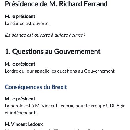
du
Présidence de M. Richard Ferrand
compte
rendu
M. le président
La séance est ouverte.
(La séance est ouverte à quinze heures.)
1.
Questions au Gouvernement
M. le président
L’ordre du jour appelle les questions au Gouvernement.
Conséquences du Brexit
M. le président
La parole est à M. Vincent Ledoux, pour le groupe UDI, Agir
et indépendants.
M. Vincent Ledoux