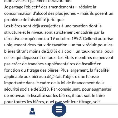
mon avis est également défavorable.
Je partage l’objectif des amendements –⁠ réduire la
consommation d’alcool des plus jeunes – mais ils posent un
problème de faisabilité juridique.
Les bières sont déjà assujetties à une taxation dont la
structure et le niveau sont strictement encadrés par la
directive européenne du 19 octobre 1992. Celle-ci autorise
uniquement deux taux de taxation : un taux réduit pour les
bières titrant moins de 2,8 % d’alcool ; un taux normal pour
celles qui dépassent ce taux. Les États membres ne peuvent
pas créer de tranches supplémentaires de fiscalité en
fonction du titrage des bières. Plus largement, la fiscalité
applicable aux bières a déjà fait l’objet d’une hausse
importante dans le cadre de la loi de financement de la
sécurité sociale de 2013. Par conséquent, pour augmenter
de nouveau la fiscalité sur les bières, il faut soit le faire
pour toutes les bières, quel que soit leur titrage, soit
envisager d’autres dispositifs fiscaux, comme une extension
de la cotisation de sécurité sociale applicable uniquement