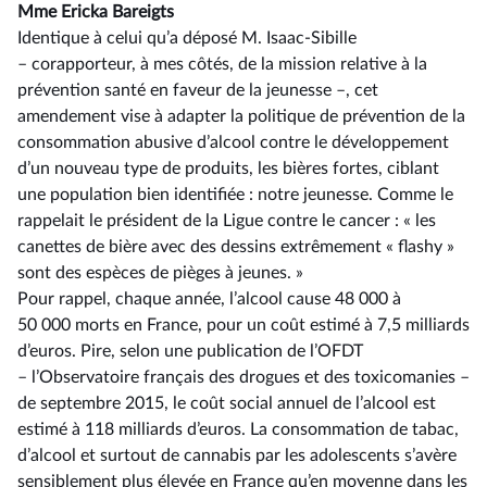
Mme Ericka Bareigts
Identique à celui qu’a déposé M. Isaac-Sibille
–⁠ corapporteur, à mes côtés, de la mission relative à la
prévention santé en faveur de la jeunesse –, cet
amendement vise à adapter la politique de prévention de la
consommation abusive d’alcool contre le développement
d’un nouveau type de produits, les bières fortes, ciblant
une population bien identifiée : notre jeunesse. Comme le
rappelait le président de la Ligue contre le cancer : « les
canettes de bière avec des dessins extrêmement « flashy »
sont des espèces de pièges à jeunes. »
Pour rappel, chaque année, l’alcool cause 48 000 à
50 000 morts en France, pour un coût estimé à 7,5 milliards
d’euros. Pire, selon une publication de l’OFDT
–⁠ l’Observatoire français des drogues et des toxicomanies –
de septembre 2015, le coût social annuel de l’alcool est
estimé à 118 milliards d’euros. La consommation de tabac,
d’alcool et surtout de cannabis par les adolescents s’avère
sensiblement plus élevée en France qu’en moyenne dans les