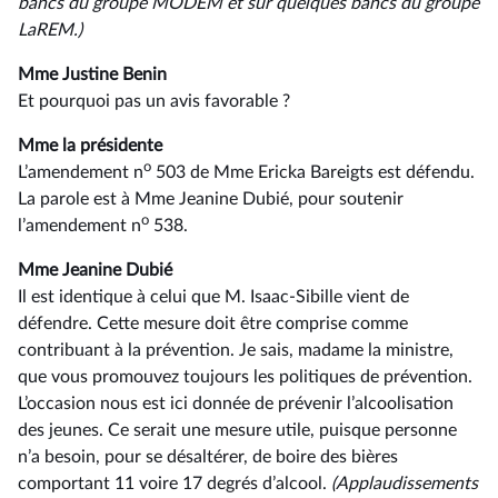
bancs du groupe MODEM et sur quelques bancs du groupe
LaREM.)
Mme Justine Benin
Et pourquoi pas un avis favorable ?
Mme la présidente
o
L’amendement n
503 de Mme Ericka Bareigts est défendu.
La parole est à Mme Jeanine Dubié, pour soutenir
o
l’amendement n
538.
Mme Jeanine Dubié
Il est identique à celui que M. Isaac-Sibille vient de
défendre. Cette mesure doit être comprise comme
contribuant à la prévention. Je sais, madame la ministre,
que vous promouvez toujours les politiques de prévention.
L’occasion nous est ici donnée de prévenir l’alcoolisation
des jeunes. Ce serait une mesure utile, puisque personne
n’a besoin, pour se désaltérer, de boire des bières
comportant 11 voire 17 degrés d’alcool.
(Applaudissements