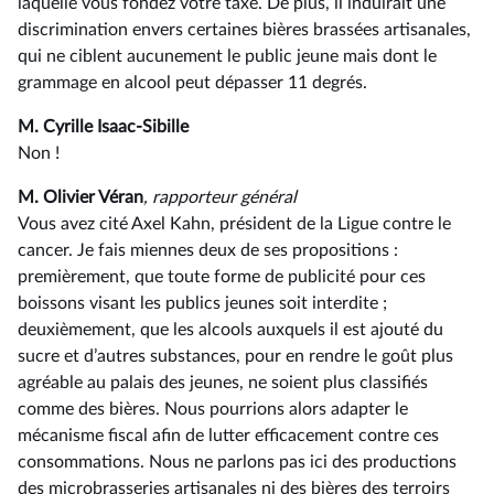
laquelle vous fondez votre taxe. De plus, il induirait une
discrimination envers certaines bières brassées artisanales,
qui ne ciblent aucunement le public jeune mais dont le
grammage en alcool peut dépasser 11 degrés.
M. Cyrille Isaac-Sibille
Non !
M. Olivier Véran
, rapporteur général
Vous avez cité Axel Kahn, président de la Ligue contre le
cancer. Je fais miennes deux de ses propositions :
premièrement, que toute forme de publicité pour ces
boissons visant les publics jeunes soit interdite ;
deuxièmement, que les alcools auxquels il est ajouté du
sucre et d’autres substances, pour en rendre le goût plus
agréable au palais des jeunes, ne soient plus classifiés
comme des bières. Nous pourrions alors adapter le
mécanisme fiscal afin de lutter efficacement contre ces
consommations. Nous ne parlons pas ici des productions
des microbrasseries artisanales ni des bières des terroirs