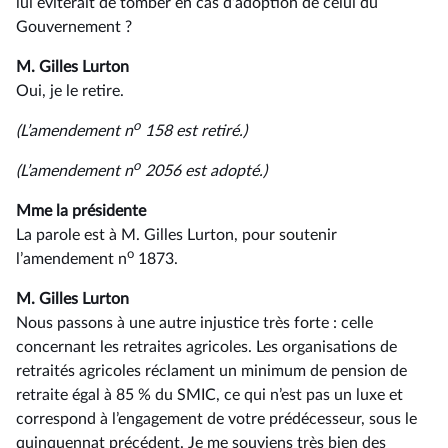
lui éviterait de tomber en cas d’adoption de celui du
Gouvernement ?
M. Gilles Lurton
Oui, je le retire.
o
(L’amendement n
158 est retiré.)
o
(L’amendement n
2056 est adopté.)
Mme la présidente
La parole est à M. Gilles Lurton, pour soutenir
o
l’amendement n
1873.
M. Gilles Lurton
Nous passons à une autre injustice très forte : celle
concernant les retraites agricoles. Les organisations de
retraités agricoles réclament un minimum de pension de
retraite égal à 85 % du SMIC, ce qui n’est pas un luxe et
correspond à l’engagement de votre prédécesseur, sous le
quinquennat précédent. Je me souviens très bien des