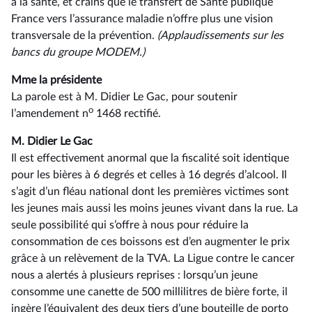
à la santé, et crains que le transfert de Santé publique
France vers l’assurance maladie n’offre plus une vision
transversale de la prévention.
(Applaudissements sur les
bancs du groupe MODEM.)
Mme la présidente
La parole est à M. Didier Le Gac, pour soutenir
o
l’amendement n
1468 rectifié.
M. Didier Le Gac
Il est effectivement anormal que la fiscalité soit identique
pour les bières à 6 degrés et celles à 16 degrés d’alcool. Il
s’agit d’un fléau national dont les premières victimes sont
les jeunes mais aussi les moins jeunes vivant dans la rue. La
seule possibilité qui s’offre à nous pour réduire la
consommation de ces boissons est d’en augmenter le prix
grâce à un relèvement de la TVA. La Ligue contre le cancer
nous a alertés à plusieurs reprises : lorsqu’un jeune
consomme une canette de 500 millilitres de bière forte, il
ingère l’équivalent des deux tiers d’une bouteille de porto