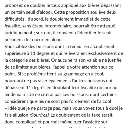
proposez de doubler le taux appliqué aux bières dépassant
un certain seuil d’alcool. Cette proposition soulève deux
difficultés : d’abord, le doublement immédiat de cette
fiscalité, sans étape intermédiaire, pourrait être attaqué
juridiquement ; surtout, il convient d’identifier le seuil
pertinent de teneur en alcool.
Vous ciblez des boissons dont la teneur en alcool serait
supérieure à 11 degrés et qui relèveraient exclusivement de
la catégorie des bières. Or aucune raison valable ne justifie
de se limiter aux bières, j’appelle votre attention sur ce
point. Si le problème tient au grammage en alcool,
pourquoi ne pas viser également d’autres boissons qui
dépassent 11 degrés en doublant leur fiscalité du jour au
lendemain ? Je ne citerai pas ces boissons, dont certains
considèrent qu’elles ne sont pas forcément de l’alcool
–⁠ idée que je ne partage pas, mais vous voyez tous à quoi je
fais allusion
(Sourires)
. Le doublement de la taxe serait
donc compliqué et pourrait même tuer l’assiette sur