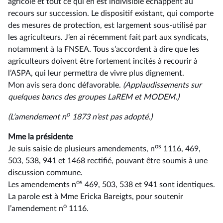
agricole et tout ce qui en est indivisible échappent au
recours sur succession. Le dispositif existant, qui comporte
des mesures de protection, est largement sous-utilisé par
les agriculteurs. J’en ai récemment fait part aux syndicats,
notamment à la FNSEA. Tous s’accordent à dire que les
agriculteurs doivent être fortement incités à recourir à
l’ASPA, qui leur permettra de vivre plus dignement.
Mon avis sera donc défavorable.
(Applaudissements sur
quelques bancs des groupes LaREM et MODEM.)
o
(L’amendement n
1873 n’est pas adopté.)
Mme la présidente
os
Je suis saisie de plusieurs amendements, n
1116, 469,
503, 538, 941 et 1468 rectifié, pouvant être soumis à une
discussion commune.
os
Les amendements n
469, 503, 538 et 941 sont identiques.
La parole est à Mme Ericka Bareigts, pour soutenir
o
l’amendement n
1116.