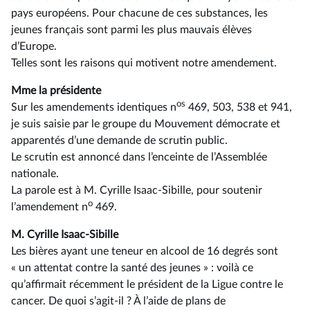
pays européens. Pour chacune de ces substances, les
jeunes français sont parmi les plus mauvais élèves
d’Europe.
Telles sont les raisons qui motivent notre amendement.
Mme la présidente
os
Sur les amendements identiques n
469, 503, 538 et 941,
je suis saisie par le groupe du Mouvement démocrate et
apparentés d’une demande de scrutin public.
Le scrutin est annoncé dans l’enceinte de l’Assemblée
nationale.
La parole est à M. Cyrille Isaac-Sibille, pour soutenir
o
l’amendement n
469.
M. Cyrille Isaac-Sibille
Les bières ayant une teneur en alcool de 16 degrés sont
« un attentat contre la santé des jeunes » : voilà ce
qu’affirmait récemment le président de la Ligue contre le
cancer. De quoi s’agit-il ? À l’aide de plans de