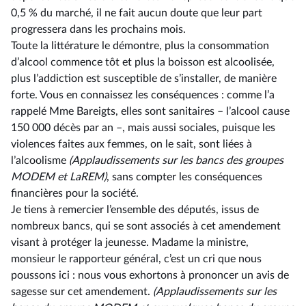
0,5 % du marché, il ne fait aucun doute que leur part
progressera dans les prochains mois.
Toute la littérature le démontre, plus la consommation
d’alcool commence tôt et plus la boisson est alcoolisée,
plus l’addiction est susceptible de s’installer, de manière
forte. Vous en connaissez les conséquences : comme l’a
rappelé Mme Bareigts, elles sont sanitaires –⁠ l’alcool cause
150 000 décès par an –, mais aussi sociales, puisque les
violences faites aux femmes, on le sait, sont liées à
l’alcoolisme
(Applaudissements sur les bancs des groupes
MODEM et LaREM)
, sans compter les conséquences
financières pour la société.
Je tiens à remercier l’ensemble des députés, issus de
nombreux bancs, qui se sont associés à cet amendement
visant à protéger la jeunesse. Madame la ministre,
monsieur le rapporteur général, c’est un cri que nous
poussons ici : nous vous exhortons à prononcer un avis de
sagesse sur cet amendement.
(Applaudissements sur les