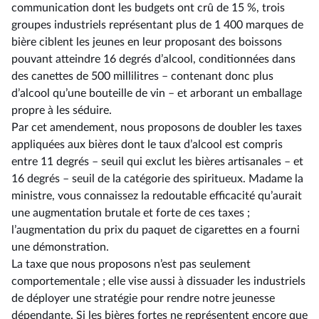
communication dont les budgets ont crû de 15 %, trois
groupes industriels représentant plus de 1 400 marques de
bière ciblent les jeunes en leur proposant des boissons
pouvant atteindre 16 degrés d’alcool, conditionnées dans
des canettes de 500 millilitres –⁠ contenant donc plus
d’alcool qu’une bouteille de vin – et arborant un emballage
propre à les séduire.
Par cet amendement, nous proposons de doubler les taxes
appliquées aux bières dont le taux d’alcool est compris
entre 11 degrés –⁠ seuil qui exclut les bières artisanales – et
16 degrés –⁠ seuil de la catégorie des spiritueux. Madame la
ministre, vous connaissez la redoutable efficacité qu’aurait
une augmentation brutale et forte de ces taxes ;
l’augmentation du prix du paquet de cigarettes en a fourni
une démonstration.
La taxe que nous proposons n’est pas seulement
comportementale ; elle vise aussi à dissuader les industriels
de déployer une stratégie pour rendre notre jeunesse
dépendante. Si les bières fortes ne représentent encore que