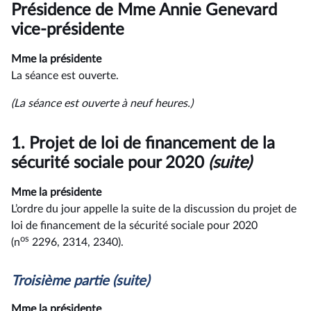
du
Présidence de Mme Annie Genevard
compte
rendu
vice-présidente
Mme la présidente
La séance est ouverte.
(La séance est ouverte à neuf heures.)
1.
Projet de loi de financement de la
sécurité sociale pour 2020
(suite)
Mme la présidente
L’ordre du jour appelle la suite de la discussion du projet de
loi de financement de la sécurité sociale pour 2020
os
(n
2296, 2314, 2340).
Troisième
partie (suite)
Mme la présidente