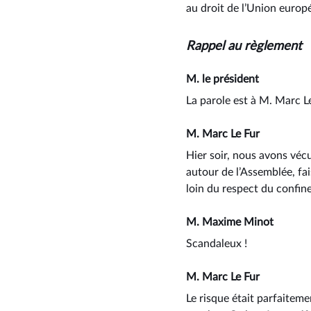
au droit de l’Union europ
Rappel au règlement
M. le président
La parole est à M. Marc L
M. Marc Le Fur
Hier soir, nous avons véc
autour de l’Assemblée, fai
loin du respect du confine
M. Maxime Minot
Scandaleux !
M. Marc Le Fur
Le risque était parfaitem