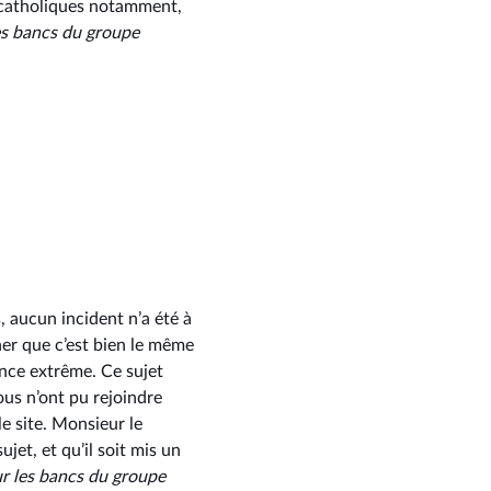
 catholiques notamment,
es bancs du groupe
, aucun incident n’a été à
ner que c’est bien le même
lence extrême. Ce sujet
ous n’ont pu rejoindre
le site. Monsieur le
jet, et qu’il soit mis un
r les bancs du groupe