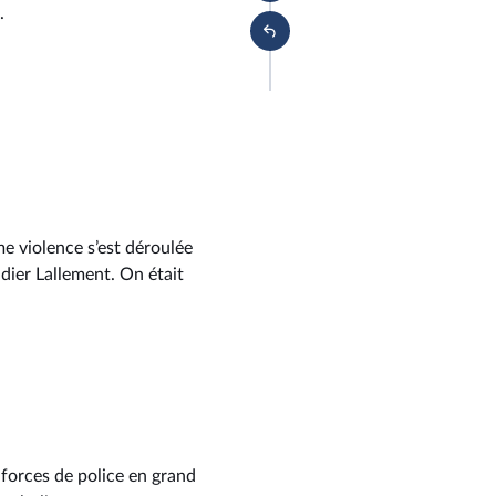
.
e violence s’est déroulée
idier Lallement. On était
 forces de police en grand