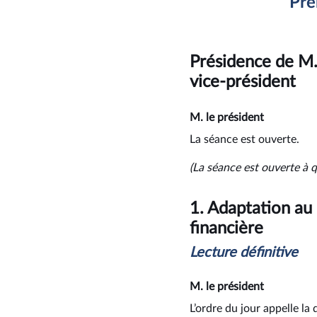
Pre
Présidence de M
vice-président
M. le président
La séance est ouverte.
(La séance est ouverte à q
1.
Adaptation au
financière
L
ecture
d
éfinitive
M. le président
L’ordre du jour appelle la