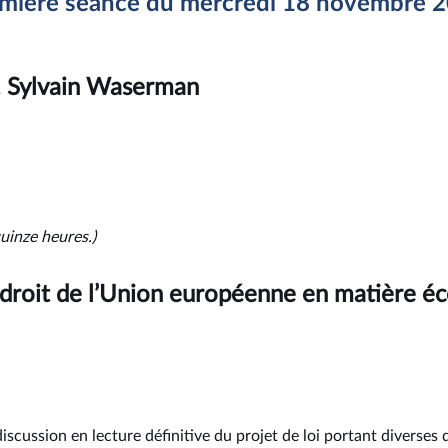
mière séance du mercredi 18 novembre 
. Sylvain Waserman
uinze heures.)
 droit de l’Union européenne en matière é
 discussion en lecture définitive du projet de loi portant diverses