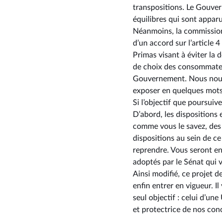
transpositions. Le Gouver
équilibres qui sont apparu
Néanmoins, la commission 
d’un accord sur l’article 
Primas visant à éviter la 
de choix des consommateu
Gouvernement. Nous nous s
exposer en quelques mots 
Si l’objectif que poursuive
D’abord, les dispositions
comme vous le savez, des d
dispositions au sein de ce 
reprendre. Vous seront en
adoptés par le Sénat qui 
Ainsi modifié, ce projet 
enfin entrer en vigueur. 
seul objectif : celui d’un
et protectrice de nos con