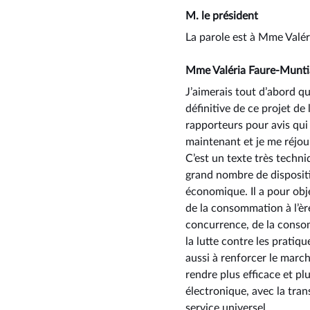
M. le président
La parole est à Mme Valé
Mme Valéria Faure-Munt
J’aimerais tout d’abord q
définitive de ce projet de
rapporteurs pour avis qui
maintenant et je me réjou
C’est un texte très techni
grand nombre de dispositio
économique. Il a pour obj
de la consommation à l’èr
concurrence, de la consom
la lutte contre les pratiq
aussi à renforcer le marc
rendre plus efficace et pl
électronique, avec la tra
service universel.