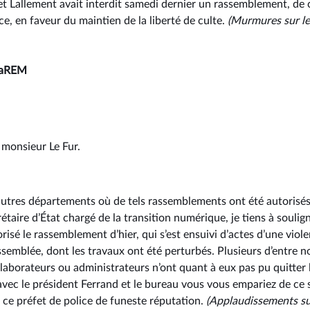
t Lallement avait interdit samedi dernier un rassemblement, de
ice, en faveur du maintien de la liberté de culte.
(Murmures sur l
LaREM
, monsieur Le Fur.
 autres départements où de tels rassemblements ont été autorisés
étaire d’État chargé de la transition numérique, je tiens à soulig
orisé le rassemblement d’hier, qui s’est ensuivi d’actes d’une vio
semblée, dont les travaux ont été perturbés. Plusieurs d’entre n
llaborateurs ou administrateurs n’ont quant à eux pas pu quitter 
avec le président Ferrand et le bureau vous vous empariez de ce su
ce préfet de police de funeste réputation.
(Applaudissements su