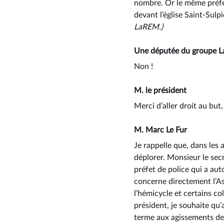
nombre. Or le même préfe
devant l’église Saint-Sulp
LaREM.)
Une députée du groupe 
Non !
M. le président
Merci d’aller droit au but
M. Marc Le Fur
Je rappelle que, dans les
déplorer. Monsieur le secr
préfet de police qui a aut
concerne directement l’As
l’hémicycle et certains co
président, je souhaite qu’
terme aux agissements de 