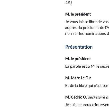
LR.)
M. le président
Je vous laisse libre de v
auprès du président de l
non sur les nominations d
Présentation
M. le président
La parole est à M. le sec
M. Marc Le Fur
Et de la fibre qui n’est pa
M. Cédric O
, secrétaire 
Je suis heureux d’interven