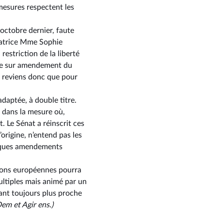
mesures respectent les
octobre dernier, faute
sénatrice Mme Sophie
restriction de la liberté
lée sur amendement du
y reviens donc que pour
adaptée, à double titre.
s dans la mesure où,
. Le Sénat a réinscrit ces
’origine, n’entend pas les
uelques amendements
tions européennes pourra
ultiples mais animé par un
tant toujours plus proche
em et Agir ens.)