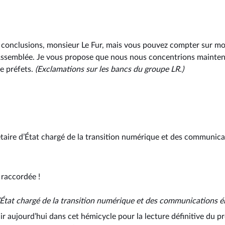
os conclusions, monsieur Le Fur, mais vous pouvez compter sur moi
’Assemblée. Je vous propose que nous nous concentrions mainten
e préfets.
(Exclamations sur les bancs du groupe LR.)
rétaire d’État chargé de la transition numérique et des communica
s raccordée !
d’État chargé de la transition numérique et des communications é
ir aujourd’hui dans cet hémicycle pour la lecture définitive du pr