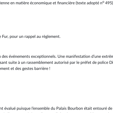
o
éenne en matière économique et financière (texte adopté n
495)
e Fur, pour un rappel au règlement.
u des événements exceptionnels. Une manifestation d’une extrêm
sant suite à un rassemblement autorisé par le préfet de police D
ment et des gestes barrière !
ent évalué puisque l’ensemble du Palais Bourbon était entouré de