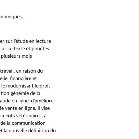
conomiques.
r sur l’étude en lecture
ur ce texte et pour les
 plusieurs mois
travail, en raison du
lle, financière et
le modernisant le droit
tion générale de la
aude en ligne, d’améliorer
 vente en ligne. Il vise
aments vétérinaires, à
it de la communication
 la nouvelle définition du