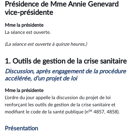
du
Présidence de Mme Annie Genevard
compte
rendu
vice-présidente
Mme la présidente
La séance est ouverte.
(La séance est ouverte à quinze heures.)
1.
Outils de gestion de la crise sanitaire
Discussion, après engagement de la procédure
accélérée, d’un projet de loi
Mme la présidente
L’ordre du jour appelle la discussion du projet de loi
renforçant les outils de gestion de la crise sanitaire et
os
modifiant le code de la santé publique (n
4857, 4858).
Présentation