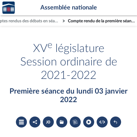
Accèder
Aller au contenu
Aller en bas de la page
Assemblée nationale
à la
page
Comptes rendus des débats en séance
Compte rendu de la première séance du lundi 03 janvier 2022
d'accueil
e
XV
législature
Session ordinaire de
2021-2022
Première séance du lundi 03 janvier
2022
Ouvrir
Partager
Accéder
Les
Accéder
le
le
au
dossiers
au
sommaire
compte
document
législatifs
cahier
rendu
PDF
associés
bleu