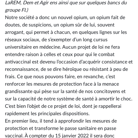
LaREM, Dem et Agir ens ainsi que sur quelques bancs du
groupe FI.)
Notre société a donc un nouvel opium, un opium fait de
doutes, de suspicions, un opium sûr de lui, souvent
arrogant, qui permet à chacun, en quelques lignes sur les
réseaux sociaux, de s’exempter d’un long cursus
universitaire en médecine. Aucun projet de loi ne fera
entendre raison à celles et ceux pour qui le combat
antivaccinal est devenu l’occasion d’acquérir consistance et
reconnaissance, de se dire héroïque ou résistant à peu de
frais. Ce que nous pouvons faire, en revanche, c’est
renforcer les mesures de protection face à la menace
grandissante qui pèse sur la santé de nos concitoyens et
sur la capacité de notre système de santé à amortir le choc.
C’est bien l’objet de ce projet de loi, dont je rappellerai
rapidement les principales dispositions.
En premier lieu, il tend à approfondir les mesures de
protection et transforme le passe sanitaire en passe
vaccinal. À compter du 15 janvier 2022 il sera donc