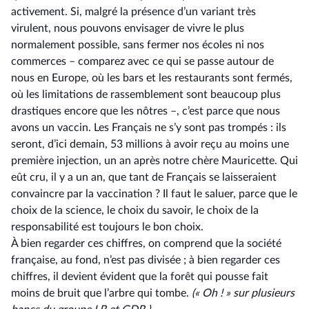
activement. Si, malgré la présence d’un variant très
virulent, nous pouvons envisager de vivre le plus
normalement possible, sans fermer nos écoles ni nos
commerces –⁠ comparez avec ce qui se passe autour de
nous en Europe, où les bars et les restaurants sont fermés,
où les limitations de rassemblement sont beaucoup plus
drastiques encore que les nôtres –, c’est parce que nous
avons un vaccin. Les Français ne s’y sont pas trompés : ils
seront, d’ici demain, 53 millions à avoir reçu au moins une
première injection, un an après notre chère Mauricette. Qui
eût cru, il y a un an, que tant de Français se laisseraient
convaincre par la vaccination ? Il faut le saluer, parce que le
choix de la science, le choix du savoir, le choix de la
responsabilité est toujours le bon choix.
À bien regarder ces chiffres, on comprend que la société
française, au fond, n’est pas divisée ; à bien regarder ces
chiffres, il devient évident que la forêt qui pousse fait
moins de bruit que l’arbre qui tombe.
(« Oh ! » sur plusieurs