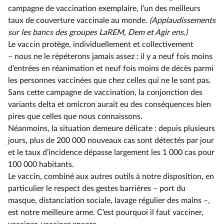
campagne de vaccination exemplaire, l’un des meilleurs
taux de couverture vaccinale au monde.
(Applaudissements
sur les bancs des groupes LaREM, Dem et Agir ens.)
Le vaccin protège, individuellement et collectivement
–⁠ nous ne le répéterons jamais assez : il y a neuf fois moins
d’entrées en réanimation et neuf fois moins de décès parmi
les personnes vaccinées que chez celles qui ne le sont pas.
Sans cette campagne de vaccination, la conjonction des
variants delta et omicron aurait eu des conséquences bien
pires que celles que nous connaissons.
Néanmoins, la situation demeure délicate : depuis plusieurs
jours, plus de 200 000 nouveaux cas sont détectés par jour
et le taux d’incidence dépasse largement les 1 000 cas pour
100 000 habitants.
Le vaccin, combiné aux autres outils à notre disposition, en
particulier le respect des gestes barrières –⁠ port du
masque, distanciation sociale, lavage régulier des mains –,
est notre meilleure arme. C’est pourquoi il faut vacciner,