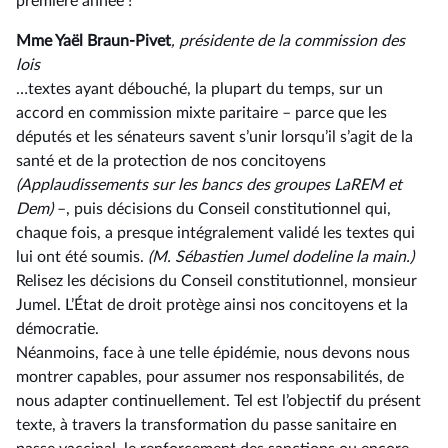
première année !
Mme Yaël Braun-Pivet
, présidente de la commission des
lois
…textes ayant débouché, la plupart du temps, sur un
accord en commission mixte paritaire –⁠ parce que les
députés et les sénateurs savent s’unir lorsqu’il s’agit de la
santé et de la protection de nos concitoyens
(Applaudissements sur les bancs des groupes LaREM et
Dem)
–, puis décisions du Conseil constitutionnel qui,
chaque fois, a presque intégralement validé les textes qui
lui ont été soumis.
(M. Sébastien Jumel dodeline la main.)
Relisez les décisions du Conseil constitutionnel, monsieur
Jumel. L’État de droit protège ainsi nos concitoyens et la
démocratie.
Néanmoins, face à une telle épidémie, nous devons nous
montrer capables, pour assumer nos responsabilités, de
nous adapter continuellement. Tel est l’objectif du présent
texte, à travers la transformation du passe sanitaire en