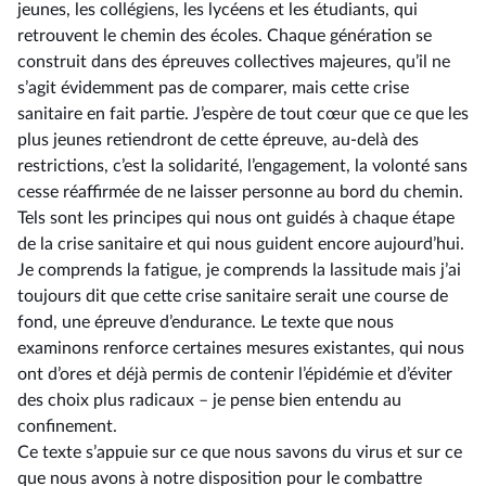
jeunes, les collégiens, les lycéens et les étudiants, qui
retrouvent le chemin des écoles. Chaque génération se
construit dans des épreuves collectives majeures, qu’il ne
s’agit évidemment pas de comparer, mais cette crise
sanitaire en fait partie. J’espère de tout cœur que ce que les
plus jeunes retiendront de cette épreuve, au-delà des
restrictions, c’est la solidarité, l’engagement, la volonté sans
cesse réaffirmée de ne laisser personne au bord du chemin.
Tels sont les principes qui nous ont guidés à chaque étape
de la crise sanitaire et qui nous guident encore aujourd’hui.
Je comprends la fatigue, je comprends la lassitude mais j’ai
toujours dit que cette crise sanitaire serait une course de
fond, une épreuve d’endurance. Le texte que nous
examinons renforce certaines mesures existantes, qui nous
ont d’ores et déjà permis de contenir l’épidémie et d’éviter
des choix plus radicaux –⁠ je pense bien entendu au
confinement.
Ce texte s’appuie sur ce que nous savons du virus et sur ce
que nous avons à notre disposition pour le combattre