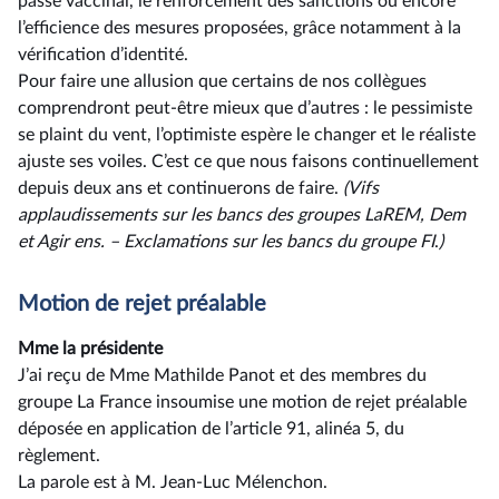
passe vaccinal, le renforcement des sanctions ou encore
l’efficience des mesures proposées, grâce notamment à la
vérification d’identité.
Pour faire une allusion que certains de nos collègues
comprendront peut-être mieux que d’autres : le pessimiste
se plaint du vent, l’optimiste espère le changer et le réaliste
ajuste ses voiles. C’est ce que nous faisons continuellement
depuis deux ans et continuerons de faire.
(Vifs
applaudissements sur les bancs des groupes LaREM, Dem
et Agir ens. –⁠ Exclamations sur les bancs du groupe FI
.
)
Motion de rejet préalable
Mme la présidente
J’ai reçu de Mme Mathilde Panot et des membres du
groupe La France insoumise une motion de rejet préalable
déposée en application de l’article 91, alinéa 5, du
règlement.
La parole est à M. Jean-Luc Mélenchon.