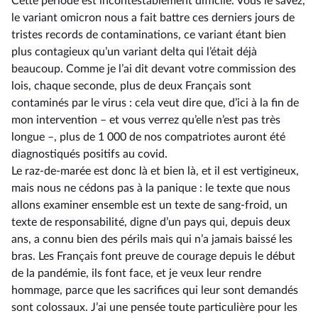
Cette période est incontestablement difficile. Vous le savez,
le variant omicron nous a fait battre ces derniers jours de
tristes records de contaminations, ce variant étant bien
plus contagieux qu’un variant delta qui l’était déjà
beaucoup. Comme je l’ai dit devant votre commission des
lois, chaque seconde, plus de deux Français sont
contaminés par le virus : cela veut dire que, d’ici à la fin de
mon intervention –⁠ et vous verrez qu’elle n’est pas très
longue –, plus de 1 000 de nos compatriotes auront été
diagnostiqués positifs au covid.
Le raz-de-marée est donc là et bien là, et il est vertigineux,
mais nous ne cédons pas à la panique : le texte que nous
allons examiner ensemble est un texte de sang-froid, un
texte de responsabilité, digne d’un pays qui, depuis deux
ans, a connu bien des périls mais qui n’a jamais baissé les
bras. Les Français font preuve de courage depuis le début
de la pandémie, ils font face, et je veux leur rendre
hommage, parce que les sacrifices qui leur sont demandés
sont colossaux. J’ai une pensée toute particulière pour les