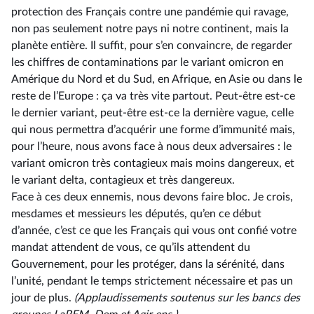
protection des Français contre une pandémie qui ravage,
non pas seulement notre pays ni notre continent, mais la
planète entière. Il suffit, pour s’en convaincre, de regarder
les chiffres de contaminations par le variant omicron en
Amérique du Nord et du Sud, en Afrique, en Asie ou dans le
reste de l’Europe : ça va très vite partout. Peut-être est-ce
le dernier variant, peut-être est-ce la dernière vague, celle
qui nous permettra d’acquérir une forme d’immunité mais,
pour l’heure, nous avons face à nous deux adversaires : le
variant omicron très contagieux mais moins dangereux, et
le variant delta, contagieux et très dangereux.
Face à ces deux ennemis, nous devons faire bloc. Je crois,
mesdames et messieurs les députés, qu’en ce début
d’année, c’est ce que les Français qui vous ont confié votre
mandat attendent de vous, ce qu’ils attendent du
Gouvernement, pour les protéger, dans la sérénité, dans
l’unité, pendant le temps strictement nécessaire et pas un
jour de plus.
(Applaudissements soutenus sur les bancs des