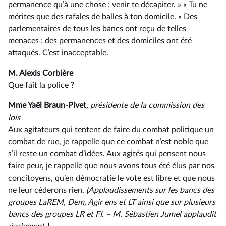
permanence qu’à une chose : venir te décapiter. » « Tu ne
mérites que des rafales de balles à ton domicile. » Des
parlementaires de tous les bancs ont reçu de telles
menaces ; des permanences et des domiciles ont été
attaqués. C’est inacceptable.
M. Alexis Corbière
Que fait la police ?
Mme Yaël Braun-Pivet
, présidente de la commission des
lois
Aux agitateurs qui tentent de faire du combat politique un
combat de rue, je rappelle que ce combat n’est noble que
s’il reste un combat d’idées. Aux agités qui pensent nous
faire peur, je rappelle que nous avons tous été élus par nos
concitoyens, qu’en démocratie le vote est libre et que nous
ne leur céderons rien.
(Applaudissements sur les bancs des
groupes LaREM, Dem, Agir ens et LT ainsi que sur plusieurs
bancs des groupes LR et FI. –⁠ M. Sébastien Jumel applaudit