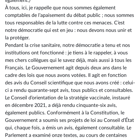
également.)
À tous, ici, je rappelle que nous sommes également
comptables de l’apaisement du débat public ; nous sommes
tous responsables de la lutte contre ces menaces. C’est
notre démocratie qui est en jeu : nous devons nous unir et
la protéger.
Pendant la crise sanitaire, notre démocratie a tenu et nos
institutions ont fonctionné : je tiens à le rappeler, à vous
mes chers collègues qui le savez déjà, mais aussi à tous les
Français. Le Gouvernement agit depuis deux ans dans le
cadre des lois que nous avons votées. Il agit en fonction
des avis du Conseil scientifique que nous avons créé : celui-
ci a rendu quarante-sept avis, tous publics et consultables.
Le Conseil d’orientation de la stratégie vaccinale, instauré
en décembre 2021, a déjà rendu cinquante-six avis,
également publics. Conformément à la Constitution, le
Gouvernement a soumis ses projets de loi au Conseil d’État
qui, chaque fois, a émis un avis, également consultable. Le
Parlement a examiné onze textes, au cours de centaines