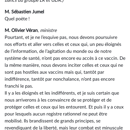
bancs du groupe LR et GDR.)
M. Sébastien Jumel
Quel poète !
M. Olivier Véran
, ministre
Pourtant, et je ne l’esquive pas, nous devons poursuivre
nos efforts et aller vers celles et ceux qui, un peu éloignés
de l’information, de l’agitation du monde ou de notre
système de santé, n’ont pas encore eu accès à ce vaccin. De
la même manière, nous devons inciter celles et ceux qui ne
sont pas hostiles aux vaccins mais qui, tantôt par
indifférence, tantôt par nonchalance, n’ont pas encore
franchi le pas.
Il y a les éloignés et les indifférents, et je suis certain que
nous arriverons à les convaincre de se protéger et de
protéger celles et ceux qui les entourent. Et puis il y a ceux
pour lesquels aucun registre rationnel ne peut être
mobilisé. Ils brandissent de grands principes, se
revendiquant de la liberté, mais leur combat est minuscule