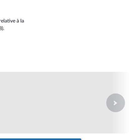
elative à la
8).