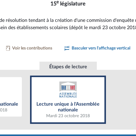
e
15
législature
de résolution tendant à la création d'une commission d'enquête r
sein des établissements scolaires (dépôt le mardi 23 octobre 201
Voir les contributions
Basculer vers l'affichage vertical
Étapes de lecture
ationale
Lecture unique à l'Assemblée
nationale
nationale
Lecture unique à l'Assemblée
nationale
2018
Mardi 23 octobre 2018