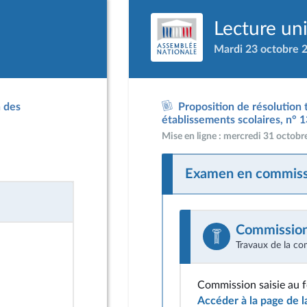
Lecture un
Mardi 23 octobre 
n des
Proposition de résolution 
établissements scolaires, n° 
Mise en ligne : mercredi 31 octob
Examen en commiss
Commission 
Travaux de la co
Commission saisie au 
Accéder à la page de 