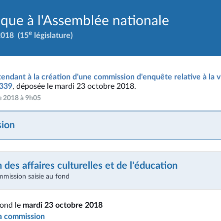
ique à l'Assemblée nationale
e
2018
(15
législature)
tendant à la création d'une commission d'enquête relative à la v
1339
, déposée le mardi 23 octobre 2018.
re 2018 à 9h05
ion
des affaires culturelles et de l'éducation
mmission saisie au fond
fond le
mardi 23 octobre 2018
la commission