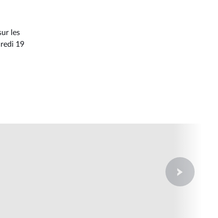
ur les
credi 19