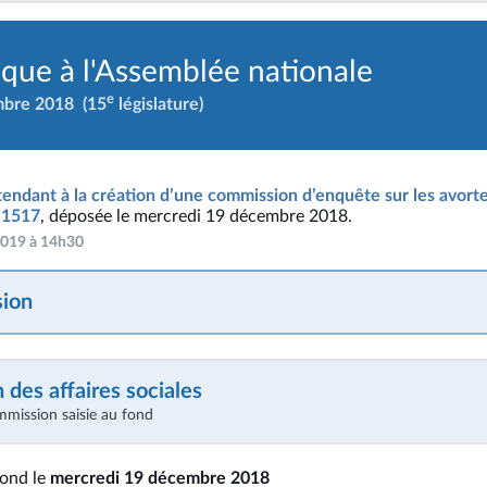
ique à l'Assemblée nationale
e
mbre 2018
(15
législature)
tendant à la création d’une commission d’enquête sur les avorte
° 1517
, déposée le mercredi 19 décembre 2018.
 2019 à 14h30
ion
des affaires sociales
mmission saisie au fond
fond le
mercredi 19 décembre 2018