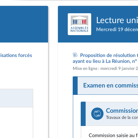
Lecture un
Mercredi 19 déce
isations forcés
Proposition de résolution 
ayant eu lieu à La Réunion, n
Mise en ligne : mercredi 9 janvier
Examen en commiss
Commission 
Travaux de la co
Commission saisie au 