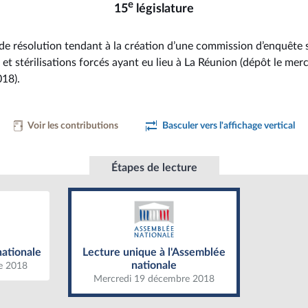
e
15
législature
de résolution tendant à la création d’une commission d’enquête s
et stérilisations forcés ayant eu lieu à La Réunion (dépôt le mer
18).
Voir les contributions
Basculer vers l'affichage vertical
Étapes de lecture
ationale
Lecture unique à l'Assemblée
nationale
nationale
Lecture unique à l'Assemblée
nationale
e 2018
Mercredi 19 décembre 2018