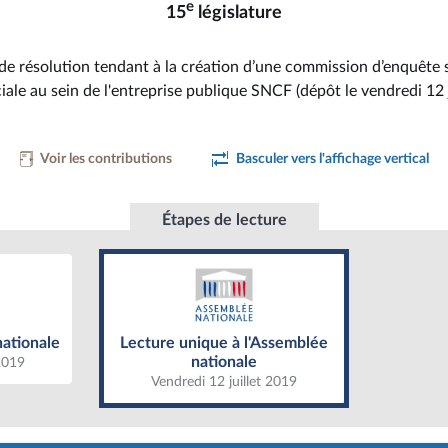
e
15
législature
de résolution tendant à la création d’une commission d’enquête s
ciale au sein de l'entreprise publique SNCF (dépôt le vendredi 12 j
Voir les contributions
Basculer vers l'affichage vertical
Étapes de lecture
ationale
Lecture unique à l'Assemblée
nationale
nationale
Lecture unique à l'Assemblée
nationale
 2019
Vendredi 12 juillet 2019