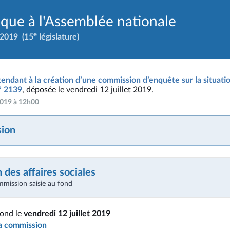
ique à l'Assemblée nationale
e
 2019
(15
législature)
tendant à la création d’une commission d’enquête sur la situatio
° 2139
, déposée le vendredi 12 juillet 2019.
 2019 à 12h00
ion
des affaires sociales
mmission saisie au fond
fond le
vendredi 12 juillet 2019
la commission