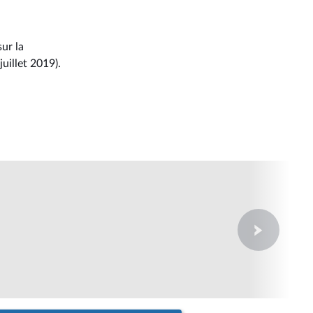
ur la
uillet 2019).