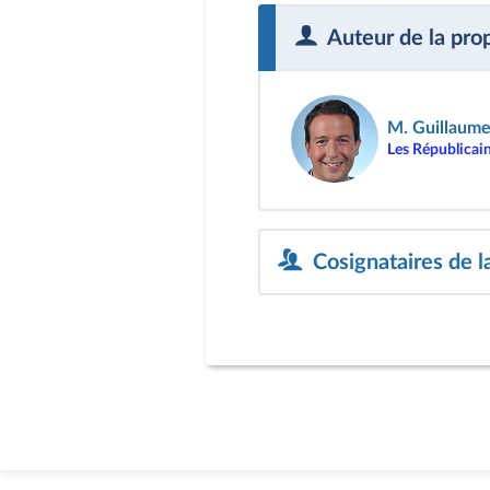
Auteur de la pro
M. Guillaume
Les Républicai
Cosignataires de la