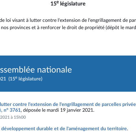
e
15
législature
e loi visant à lutter contre l'extension de l'engrillagement de par
 nos provinces et à renforcer le droit de propriété (dépôt le mard
Assemblée nationale
e
021
(15
législature)
 lutter contre l'extension de l'engrillagement de parcelles privé
é, n° 3761
, déposée le mardi 19 janvier 2021.
r 2021 à 15h00
 développement durable et de l'aménagement du territoire
.