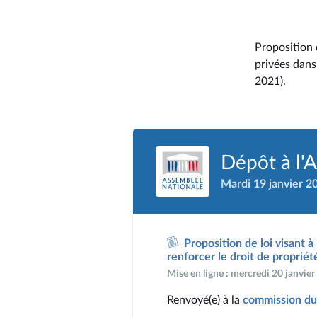
Proposition d
privées dans
2021).
Dépôt à l'
Mardi 19 janvier 2
Proposition de loi visant à
renforcer le droit de propriét
Mise en ligne : mercredi 20 janvie
Renvoyé(e) à la
commission du