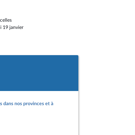
celles
i 19 janvier
es dans nos provinces et à