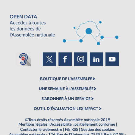
OPEN DATA
Accédez à toutes
les données de
l'Assemblée nationale
BOUTIQUE DE L'ASSEMBLEE
UNE SEMAINE À L'ASSEMBLÉE
S'ABONNER À UN SERVICE
OUTIL D'ÉVALUATION LEXIMPACT
©Tous droits réservés Assemblée nationale 2019
Mentions légales
|
Accessibilité : partiellement conforme
|
Contacter le webmestre
|
Fils RSS
|
Gestion des cookies
Assemblée nationale - 126 Rue de l'Université, 75355 Paris 07 SP -