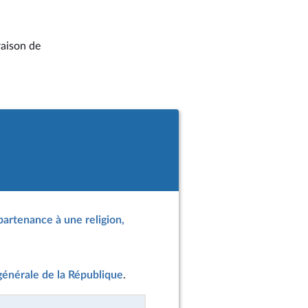
raison de
partenance à une religion,
 générale de la République
.