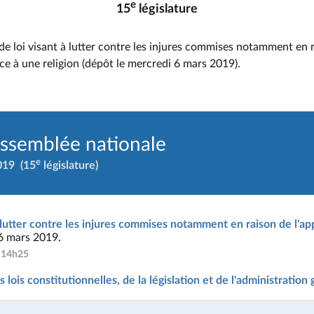
e
15
législature
de loi visant à lutter contre les injures commises notamment en 
ce à une religion (dépôt le mercredi 6 mars 2019).
Assemblée nationale
e
019
(15
législature)
à lutter contre les injures commises notamment en raison de l'ap
 6 mars 2019.
à 14h25
lois constitutionnelles, de la législation et de l'administration