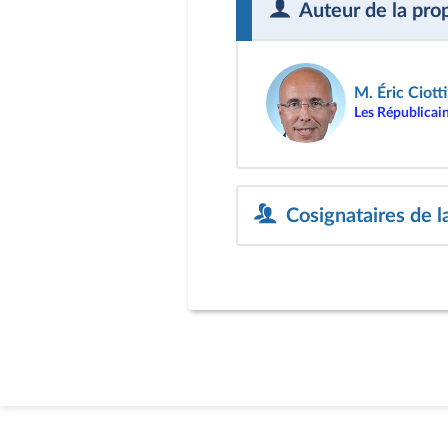
Auteur de la pro
M. Éric Ciotti
Les Républicai
Cosignataires de l