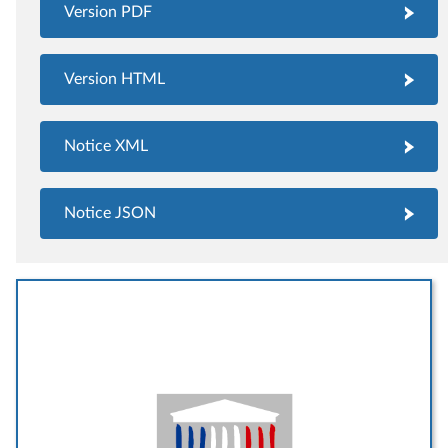
Version PDF
Version HTML
Notice XML
Notice JSON