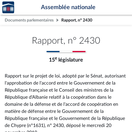
Accèder
Aller au contenu
Aller en bas de la page
Assemblée nationale
à la
page
Documents parlementaires
Rapport, n° 2430
d'accueil
Rapport, n° 2430
e
15
législature
Rapport sur le projet de loi, adopté par le Sénat, autorisant
l'approbation de l'accord entre le Gouvernement de la
République française et le Conseil des ministres de la
République d'Albanie relatif à la coopération dans le
domaine de la défense et de l'accord de coopération en
matière de défense entre le Gouvernement de la
République française et le Gouvernement de la République
de Chypre (n°1631), n° 2430
, déposé le mercredi 20