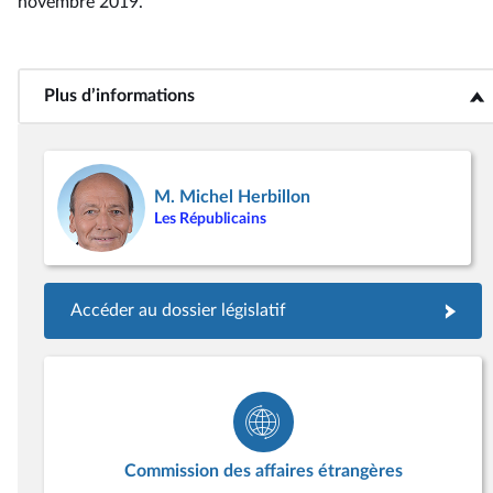
novembre 2019
.
Plus d’informations
<b>Plus d’informations</b>
M. Michel Herbillon
Les Républicains
Accéder au dossier législatif
Commission des affaires étrangères