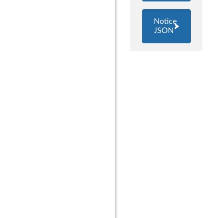
Notice
JSON