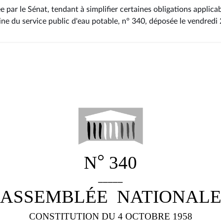
e par le Sénat, tendant à simplifier certaines obligations applicab
ine du service public d'eau potable, n° 340
, déposée le vendredi