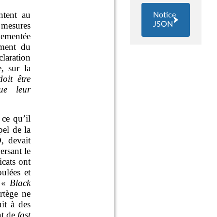
Notice
JSON