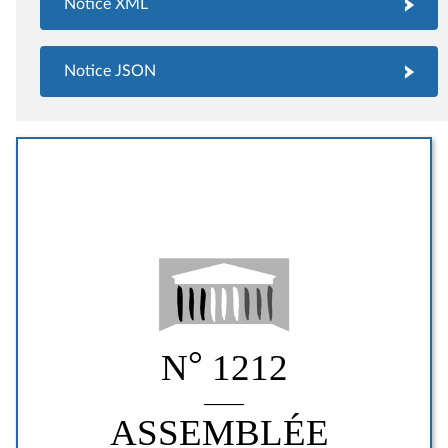
Notice XML
Notice JSON