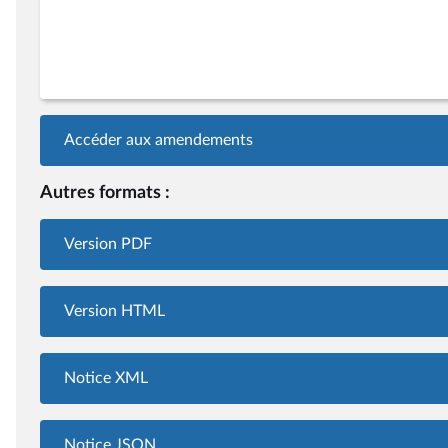
Accéder aux amendements
Autres formats :
Version PDF
Version HTML
Notice XML
Notice JSON