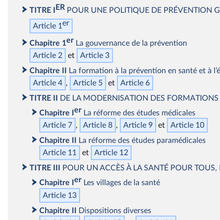
ER
TITRE I
POUR UNE POLITIQUE DE PRÉVENTION G
er
Article 1
er
Chapitre 1
La gouvernance de la prévention
Article 2
Article 3
Chapitre II
La formation à la prévention en santé et à l’
Article 4
Article 5
Article 6
TITRE II
DE LA MODERNISATION DES FORMATIONS 
er
Chapitre I
La réforme des études médicales
Article 7
Article 8
Article 9
Article 10
Chapitre II
La réforme des études paramédicales
Article 11
Article 12
TITRE III
POUR UN ACCÈS À LA SANTÉ POUR TOUS, 
er
Chapitre I
Les villages de la santé
Article 13
Chapitre II
Dispositions diverses