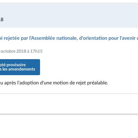
18
oi rejetée par l'Assemblée nationale, d'orientation pour l'avenir 
11 octobre 2018 à 17h15
pté provisoire
ers les amendements
nu après l'adoption d'une motion de rejet préalable.