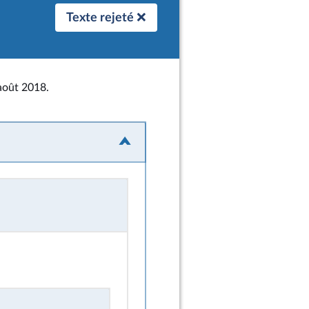
Texte rejeté ❌
août 2018.