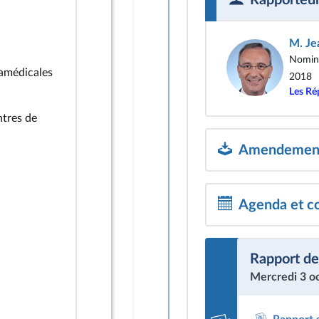
M. Je
Nomina
ramédicales
2018
Les Ré
ntres de
Amendements
Agenda et c
Rapport de
Mercredi 3 o