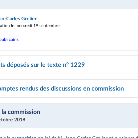
an-Carles Grelier
tion le mercredi 19 septembre
publicains
 déposés sur le texte n° 1229
omptes rendus des discussions en commission
 la commission
ctobre 2018