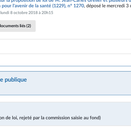
ur la proposition de loi de M. Jean-Carles Grelier et plusieurs 
 pour l'avenir de la santé (1229), n° 1270
, déposé le mercredi 3
: lundi 8 octobre 2018 à 20h15
documents liés (2)
e publique
on de loi, rejeté par la commission saisie au fond)