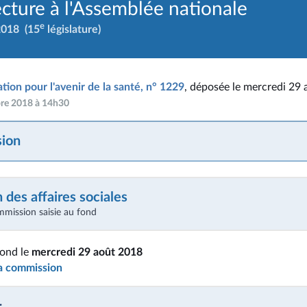
ecture à l'Assemblée nationale
e
2018
(15
législature)
ation pour l'avenir de la santé, n° 1229
, déposée le mercredi 29 
bre 2018 à 14h30
ion
des affaires sociales
mmission saisie au fond
fond le
mercredi 29 août 2018
la commission
r