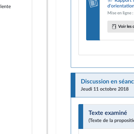
Rapport s
d'orientation
alente
Mise en ligne 
Voir les 
Discussion en séanc
Jeudi 11 octobre 2018
Texte examiné
(Texte de la propositi