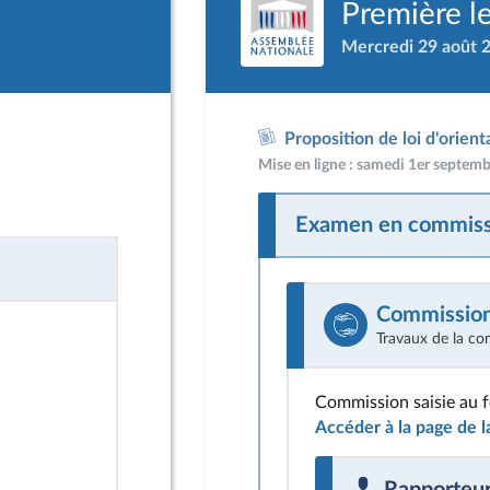
Première l
Mercredi 29 août 
Proposition de loi d'orient
Mise en ligne : samedi 1er septem
Examen en commiss
Commission 
Travaux de la co
Commission saisie au 
Accéder à la page de 
Rapporteu