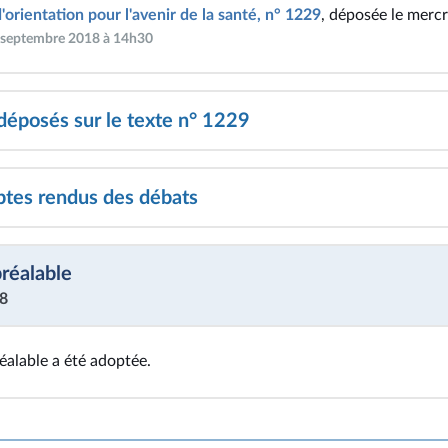
d'orientation pour l'avenir de la santé, n° 1229
, déposée le merc
r septembre 2018 à 14h30
posés sur le texte n° 1229
tes rendus des débats
préalable
18
éalable a été adoptée.