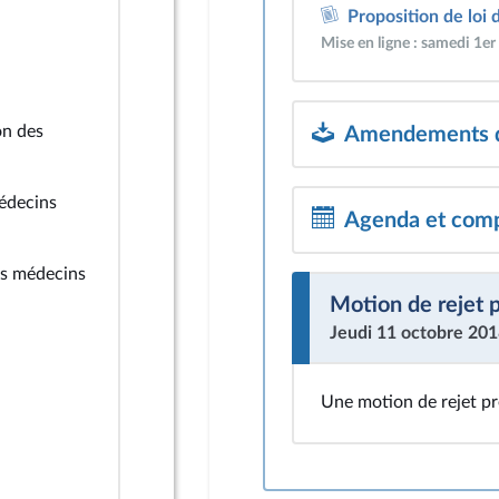
Proposition de loi 
Mise en ligne : samedi 1e
on des
Amendements dé
médecins
Agenda et comp
es médecins
Motion de rejet 
Jeudi 11 octobre 20
Une motion de rejet pr