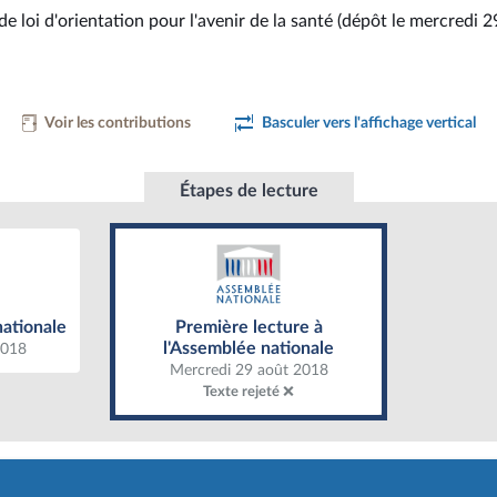
de loi d'orientation pour l'avenir de la santé (dépôt le mercredi 
Voir les contributions
Basculer vers l'affichage vertical
Étapes de lecture
ationale
Première lecture à l'Assemblée
nationale
Première lecture à
nationale
l'Assemblée nationale
2018
Mercredi 29 août 2018
Texte rejeté ❌