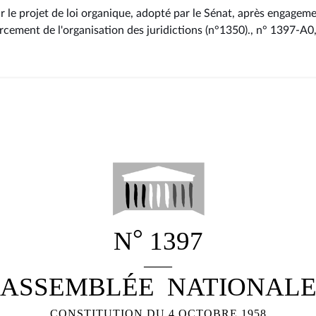
r le projet de loi organique, adopté par le Sénat, après engagem
orcement de l'organisation des juridictions (n°1350)., n° 1397-A0