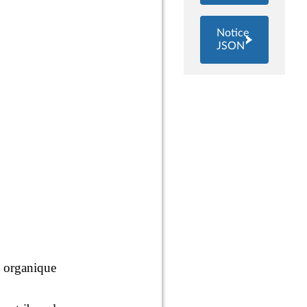
Notice
JSON