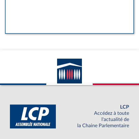
LCP
Accédez à toute
l'actualité de
la Chaine Parlementaire