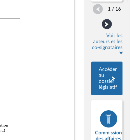
1 / 16
Voir les
auteurs et les
co-signataires
Accéder
au
dossier
législatif
Commission
des affaires