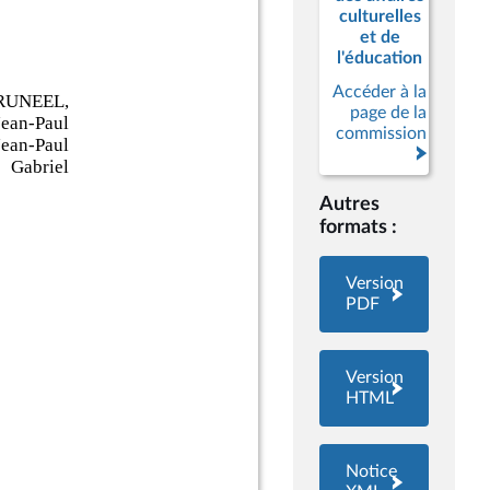
culturelles
et de
l'éducation
Accéder à la
page de la
commission
Autres
formats :
Version
PDF
Version
HTML
Notice