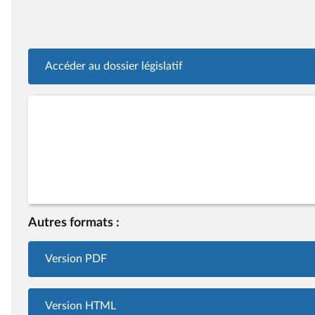
Accéder au dossier législatif
Autres formats :
Version PDF
Version HTML