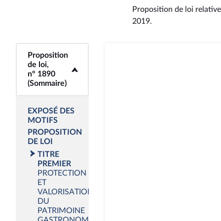
Proposition de loi relativ
2019
.
Proposition
<b>Proposition de
de loi,
loi, n° 1890
n° 1890
(Sommaire)</b>
(Sommaire)
EXPOSÉ DES
MOTIFS
PROPOSITION
DE LOI
TITRE
PREMIER
PROTECTION
ET
VALORISATION
DU
PATRIMOINE
GASTRONOMIQUE