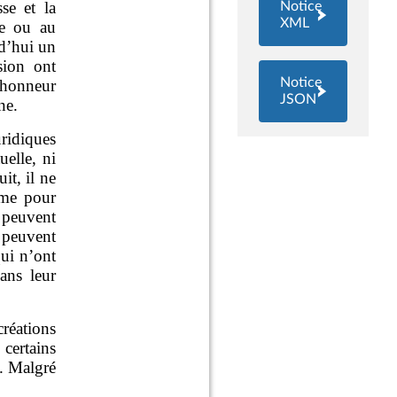
Notice
XML
Notice
JSON