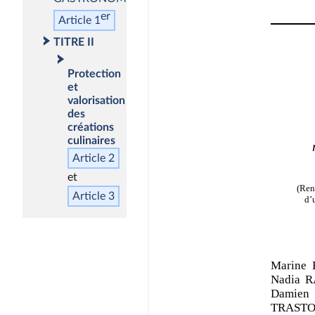
er
Article 1
TITRE II
Protection
et
valorisation
des
créations
culinaires
Article 2
Article 3